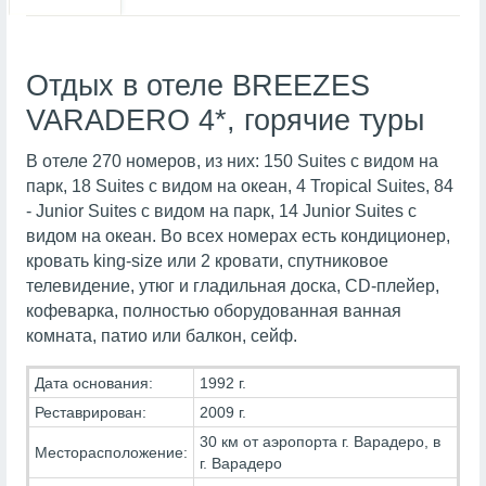
Отдых в отеле BREEZES
VARADERO 4*, горячие туры
В отеле 270 номеров, из них: 150 Suites с видом на
парк, 18 Suites с видом на океан, 4 Tropical Suites, 84
- Junior Suites с видом на парк, 14 Junior Suites с
видом на океан. Во всех номерах есть кондиционер,
кровать king-size или 2 кровати, спутниковое
телевидение, утюг и гладильная доска, CD-плейер,
кофеварка, полностью оборудованная ванная
комната, патио или балкон, сейф.
Дата основания:
1992 г.
Реставрирован:
2009 г.
30 км от аэропорта г. Варадеро, в
Месторасположение:
г. Варадеро