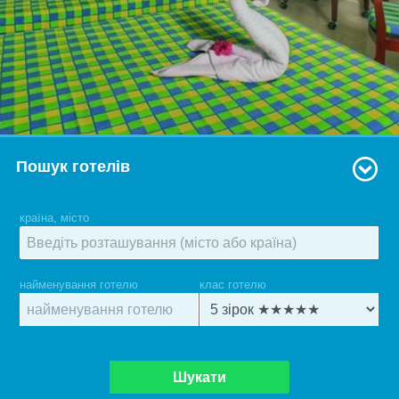
Пошук готелів
країна, місто
найменування готелю
клас готелю
Шукати