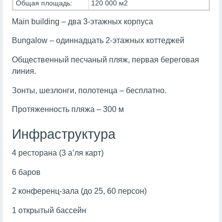
Общая площадь:
120 000 м2
Main building – два 3-этажных корпуса
Bungalow – одиннадцать 2-этажных коттеджей
Общественный песчаный пляж, первая береговая
линия.
Зонты, шезлонги, полотенца – бесплатно.
Протяженность пляжа – 300 м
Инфраструктура
4 ресторана (3 а’ля карт)
6 баров
2 конференц-зала (до 25, 60 персон)
1 открытый бассейн