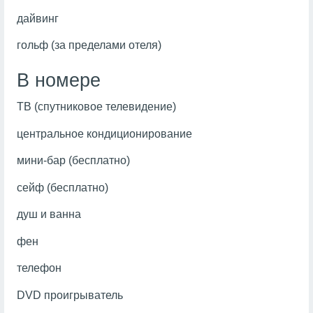
дайвинг
гольф (за пределами отеля)
В номере
ТВ (спутниковое телевидение)
центральное кондиционирование
мини-бар (бесплатно)
сейф (бесплатно)
душ и ванна
фен
телефон
DVD проигрыватель