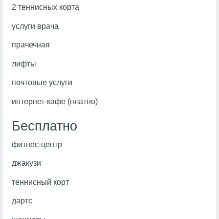
2 теннисных корта
услуги врача
прачечная
лифты
почтовые услуги
интернет-кафе (платно)
Бесплатно
фитнес-центр
джакузи
теннисный корт
дартс