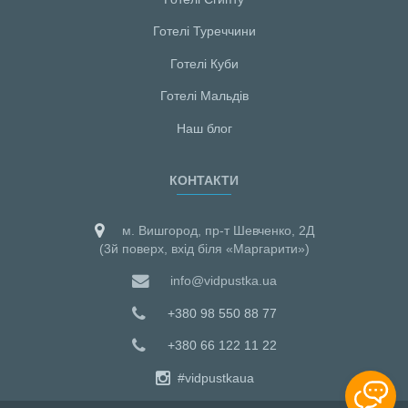
Готелі Туреччини
Готелі Куби
Готелі Мальдiв
Наш блог
КОНТАКТИ
м. Вишгород, пр-т Шевченко, 2Д
(3й поверх, вхід біля «Маргарити»)
info@vidpustka.ua
+380 98 550 88 77
+380 66 122 11 22
#vidpustkaua