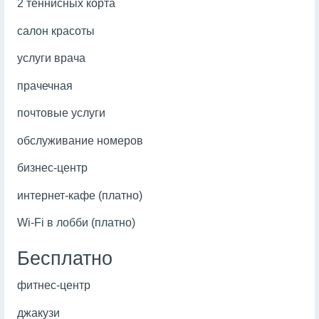
2 теннисных корта
салон красоты
услуги врача
прачечная
почтовые услуги
обслуживание номеров
бизнес-центр
интернет-кафе (платно)
Wi-Fi в лобби (платно)
Бесплатно
фитнес-центр
джакузи