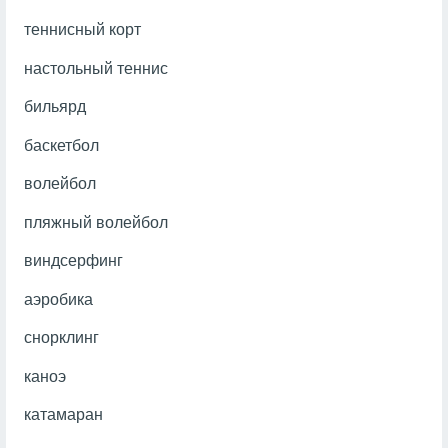
теннисный корт
настольный теннис
бильярд
баскетбол
волейбол
пляжный волейбол
виндсерфинг
аэробика
снорклинг
каноэ
катамаран