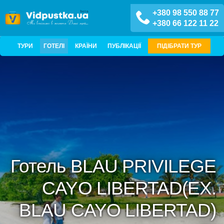
+380 98 550 88 77
+380 66 122 11 22
ТУРИ
ГОТЕЛІ
КРАЇНИ
ПУБЛІКАЦІЇ
ПІДІБРАТИ ТУР
Готель BLAU PRIVILEGE
CAYO LIBERTAD(EX.
BLAU CAYO LIBERTAD)