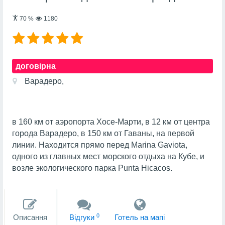
70
%
1180
договірна
Варадеро,
в 160 км от аэропорта Хосе-Марти, в 12 км от центра
города Варадеро, в 150 км от Гаваны, на первой
линии. Находится прямо перед Marina Gaviota,
одного из главных мест морского отдыха на Кубе, и
возле экологического парка Punta Hicacos.
0
Описання
Вiдгуки
Готель на мапi