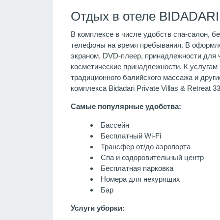
Отдых в отеле BIDADARI
В комплексе в числе удобств спа-салон, б
телефоны на время пребывания. В оформле
экраном, DVD-плеер, принадлежности для 
косметические принадлежности. К услугам 
традиционного балийского массажа и други
комплекса Bidadari Private Villas & Retreat
Самые популярные удобства:
Бассейн
Бесплатный Wi-Fi
Трансфер от/до аэропорта
Спа и оздоровительный центр
Бесплатная парковка
Номера для некурящих
Бар
Услуги уборки: