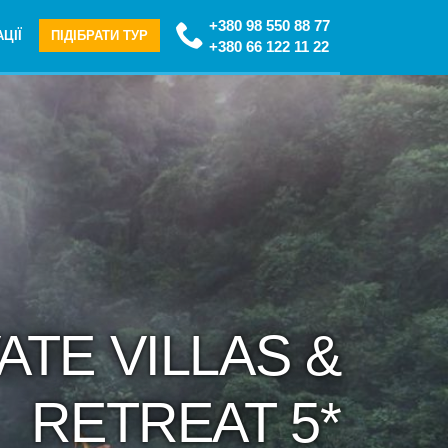
+380 98 550 88 77
ЦІЇ
ПІДІБРАТИ ТУР
+380 66 122 11 22
ATE VILLAS &
RETREAT 5*