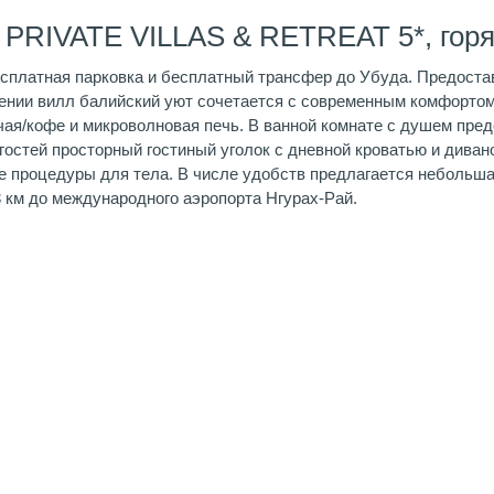
 PRIVATE VILLAS & RETREAT 5*, гор
есплатная парковка и бесплатный трансфер до Убуда. Предост
нии вилл балийский уют сочетается с современным комфортом.
чая/кофе и микроволновая печь. В ванной комнате с душем пре
гостей просторный гостиный уголок с дневной кроватью и диван
е процедуры для тела. В числе удобств предлагается небольша
 33 км до международного аэропорта Нгурах-Рай.