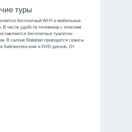
ячие туры
авляется бесплатный Wi-Fi и мобильные
 В числе удобств телевизор с плоским
доставляются бесплатные туалетно-
ом. В салоне Matahari проводятся сеансы
я библиотека книг и DVD-дисков. От