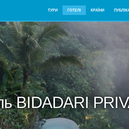
ТУРИ
ГОТЕЛІ
КРАЇНИ
ПУБЛІКА
ль BIDADARI PRIV