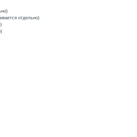
ьно)
ивается отдельно)
)
)