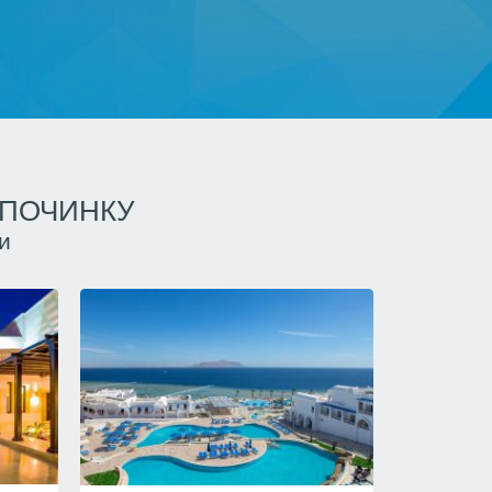
ДПОЧИНКУ
и