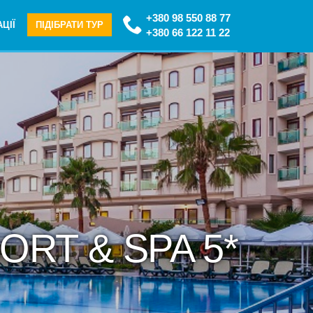
+380 98 550 88 77
ЦІЇ
ПІДІБРАТИ ТУР
+380 66 122 11 22
ORT & SPA 5*