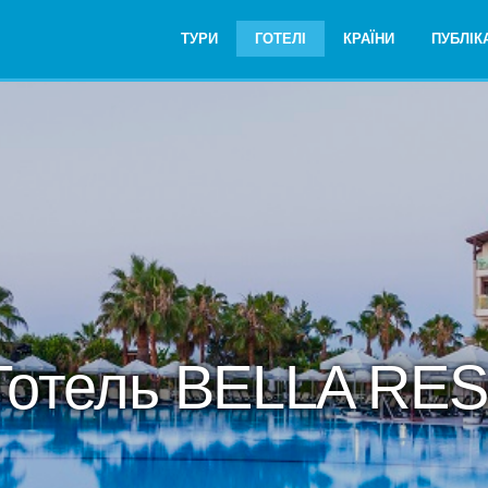
ТУРИ
ГОТЕЛІ
КРАЇНИ
ПУБЛІКА
Готель BELLA RES