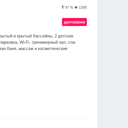
87
%
1280
договірна
крытый и крытый бассейны, 2 детских
арковка, Wi-Fi, тренажерный зал, спа-
овая баня, массаж и косметические