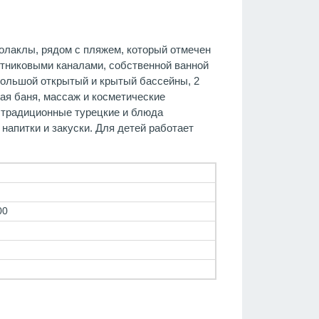
Чолаклы, рядом с пляжем, который отмечен
тниковыми каналами, собственной ванной
большой открытый и крытый бассейны, 2
вая баня, массаж и косметические
т традиционные турецкие и блюда
 напитки и закуски. Для детей работает
00