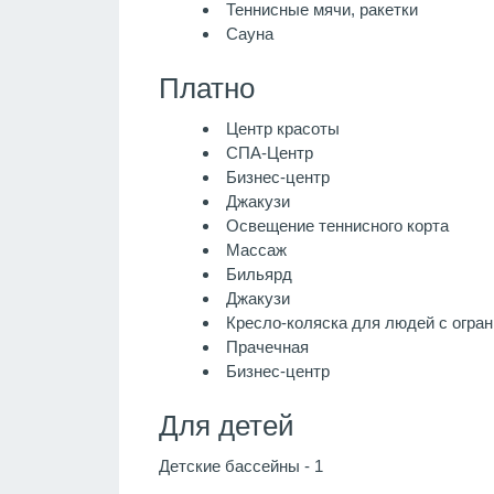
Теннисные мячи, ракетки
Сауна
Платно
Центр красоты
СПА-Центр
Бизнес-центр
Джакузи
Освещение теннисного корта
Массаж
Бильярд
Джакузи
Кресло-коляска для людей с огра
Прачечная
Бизнес-центр
Для детей
Детские бассейны - 1