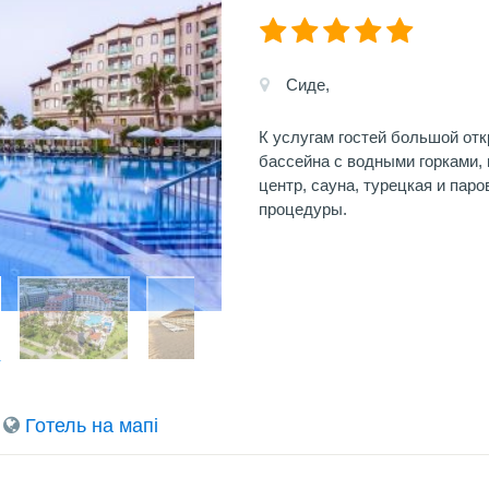
Сиде,
К услугам гостей большой от
бассейна с водными горками, п
центр, сауна, турецкая и пар
процедуры.
Готель на мапi