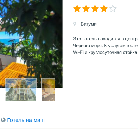
Батуми,
Этот отель находится в центр
Черного моря. К услугам гост
Wi-Fi и круглосуточная стойка
Готель на мапi