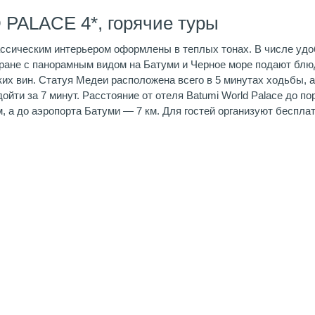
PALACE 4*, горячие туры
ссическим интерьером оформлены в теплых тонах. В числе удоб
оране с панорамным видом на Батуми и Черное море подают блюд
их вин. Статуя Медеи расположена всего в 5 минутах ходьбы, 
йти за 7 минут. Расстояние от отеля Batumi World Palace до пор
, а до аэропорта Батуми — 7 км. Для гостей организуют беспла