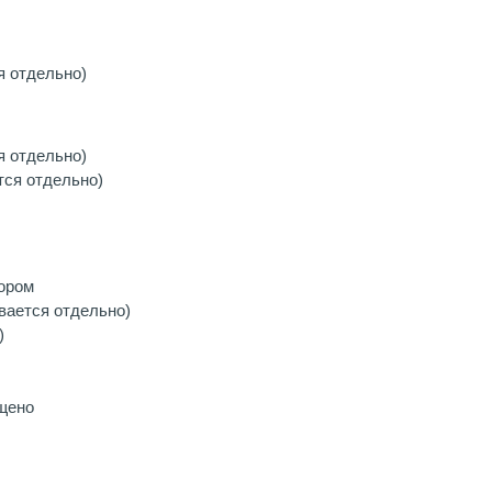
я отдельно)
я отдельно)
тся отдельно)
ором
вается отдельно)
)
ещено