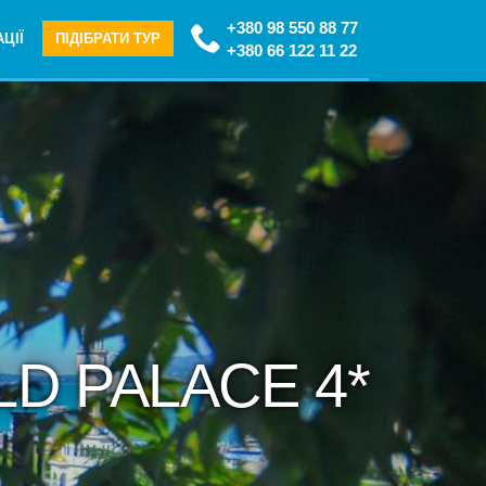
+380 98 550 88 77
ЦІЇ
ПІДІБРАТИ ТУР
+380 66 122 11 22
LD PALACE 4*