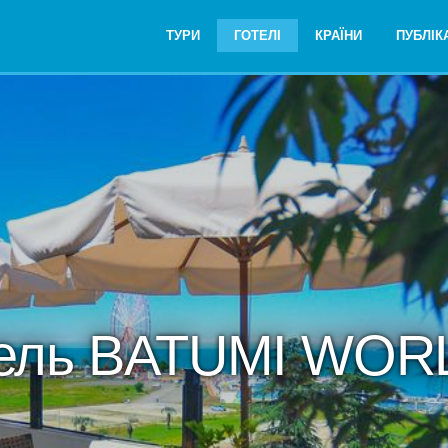
ТУРИ
ГОТЕЛІ
КРАЇНИ
ПУБЛІКА
тель BATUMI WOR