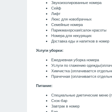
Звукоизолированные номера
Сейф
Лифт
Люкс для новобрачных
Семейные номера
Парикмахерская/салон красоты
Номера для некурящих
Доставка еды и напитков в номер
Услуги уборки:
Ежедневная уборка номера
Услуги по глажению одежды
(оплач
Химчистка
(оплачивается отдельн
Прачечная
(оплачивается отдельн
Питание:
Специальные диетические меню (п
Снэк-бар
Завтрак в номер
Бар