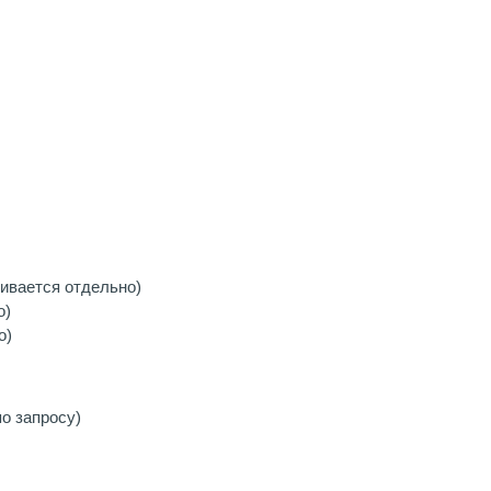
ивается отдельно)
о)
о)
о запросу)