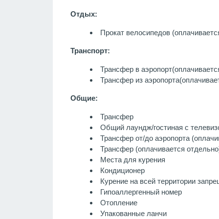
Отдых:
Прокат велосипедов (оплачиваетс
Транспорт:
Трансфер в аэропорт
(оплачиваетс
Трансфер из аэропорта
(оплачивае
Общие:
Трансфер
Общий лаундж/гостиная с телевиз
Трансфер от/до аэропорта (оплачи
Трансфер (оплачивается отдельно
Места для курения
Кондиционер
Курение на всей территории запр
Гипоаллергенный номер
Отопление
Упакованные ланчи