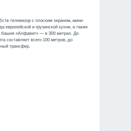
ств телевизор с плоским экраном, мини-
а европейской и грузинской кухни, а также
а башня «Алфавит» — в 300 метрах. До
та составляет всего 100 метров, до
тный трансфер.