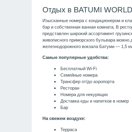
Отдых в BATUMI WORLD 
Изысканные номера с кондиционером и кла
бар и собственная ванная комната. В рест
представлен широкий ассортимент грузинск
живописного приморского бульвара можно до
железнодорожного вокзала Батуми — 1,5 км
Самые популярные удобства:
Бесплатный Wi-Fi
Семейные номера
Трансфер от/до аэропорта
Ресторан
Номера для некурящих
Доставка еды и напитков в номер
Бар
На свежем воздухе:
Терраса