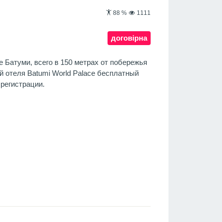
88
%
1111
договірна
е Батуми, всего в 150 метрах от побережья
ей отеля Batumi World Palace бесплатный
 регистрации.