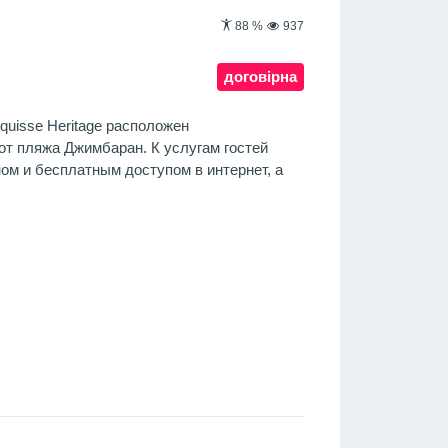
88
%
937
договірна
quisse Heritage расположен
от пляжа Джимбаран. К услугам гостей
ом и бесплатным доступом в интернет, а