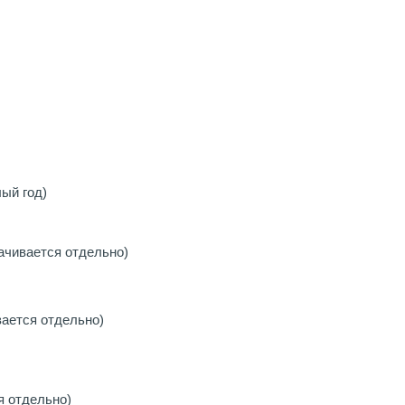
ый год)
ачивается отдельно)
вается отдельно)
я отдельно)