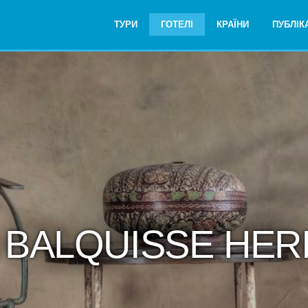
ТУРИ
ГОТЕЛІ
КРАЇНИ
ПУБЛІКА
ь BALQUISSE HER