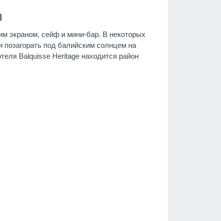
ы
м экраном, сейф и мини-бар. В некоторых
и позагорать под балийским солнцем на
еля Balquisse Heritage находится район