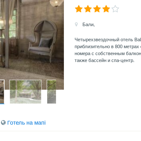
Бали,
Четырехзвездочный отель Bal
приблизительно в 800 метрах 
номера с собственным балкон
также бассейн и спа-центр.
Готель на мапi