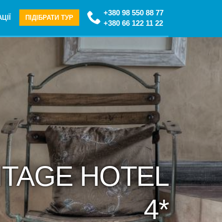
+380 98 550 88 77
ЦІЇ
ПІДІБРАТИ ТУР
+380 66 122 11 22
ITAGE HOTEL
4*