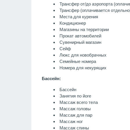
Трансфер от/до аэропорта (оплачи
Трансфер (оплачивается отдельно
Места для курения
Кондиционер
Магазины на территории
Прокат автомобилей
Сувенирный магазин
Сейф
Люкс для новобрачных
Семейные номера
Номера для некурящих
Бассейн:
Бассейн
Занятия по йоге
Массаж всего тела
Массаж головы
Массаж для пар
Массаж ног
Массаж спины