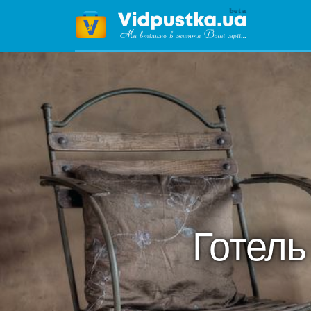
Готел