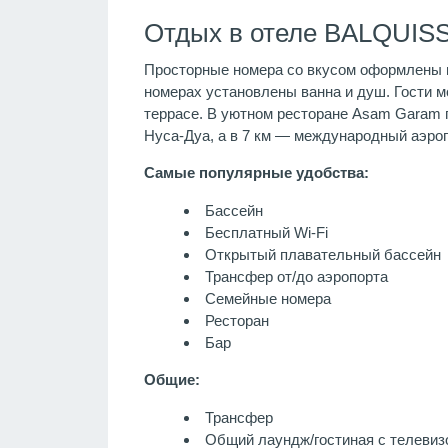
Отдых в отеле BALQUISS
Просторные номера со вкусом оформлены в
номерах установлены ванна и душ. Гости м
террасе. В уютном ресторане Asam Garam п
Нуса-Дуа, а в 7 км — международный аэроп
Самые популярные удобства:
Бассейн
Бесплатный Wi-Fi
Открытый плавательный бассейн
Трансфер от/до аэропорта
Семейные номера
Ресторан
Бар
Общие:
Трансфер
Общий лаундж/гостиная с телевиз