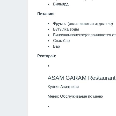
Бильярд
Питание:
Фрукты
(оплачивается отдельно)
Бутылка воды
Вино/шампанское
(оплачивается о
Снэк-бар
Бар
Ресторан:
ASAM GARAM Restaurant
Кухня:
Азиатская
Меню:
Обслуживание по меню