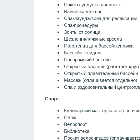
Пакеты услуг спа/велнесс
Ванночка для ног
Спа-лаундж/зона для релаксации
Спа-процедуры
Зонты от солнца
Шезлонги/пляжные кресла
Полотенца для бассейна/пляжа
Бассейн с видом
Панорамный бассейн
Открытый бассейн (работает кругл
Открытый плавательный бассейн
Массаж
(оплачивается отдельно)
Спа и оздоровительный центр
(опл
Спорт:
Кулинарный мастер-класс
(оплачи
Пляж
Велоспорт
Библиотека
Прокат велосипедов (оплачиваетс