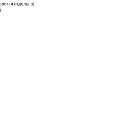
вается отдельно)
)