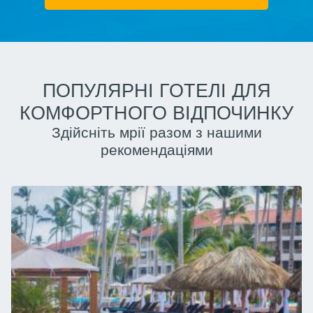
ПОПУЛЯРНІ ГОТЕЛІ ДЛЯ
КОМФОРТНОГО ВІДПОЧИНКУ
Здійсніть мрії разом з нашими
рекомендаціями