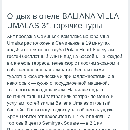
Отдых в отеле BALIANA VILLA
UMALAS 3*, горячие туры
Хит продаж в Семиньяк! Комплекс Baliana Villa
Umalas расположен в Семиньяке, в 19 минутах
ходьбы от пляжного клуба Potato Head. К услугам
гостей бесплатный WiFi и вид на бассейн. На каждой
вилле есть терраса, телевизор с плоским экраном и
собственная ванная комната с бесплатными
туалетно-косметическими принадлежностями, а в
некоторых — кухня с посудомоечной машиной,
тостером и холодильником. На вилле подают
континентальный завтрак или завтрак по меню. К
услугам гостей виллы Baliana Umalas открытый
бассейн. Гости могут отдохнуть в общем лаундже.
Храм Петитенгет находится в 1,7 км от виллы, а
торговый центр Seminyak Square — в 2,1 км.
Расстояние до международного аэропорта Нгурах-