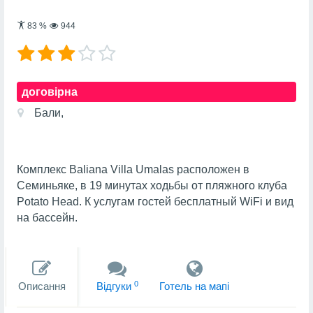
83
%
944
договірна
Бали,
Комплекс Baliana Villa Umalas расположен в
Семиньяке, в 19 минутах ходьбы от пляжного клуба
Potato Head. К услугам гостей бесплатный WiFi и вид
на бассейн.
0
Описання
Вiдгуки
Готель на мапi