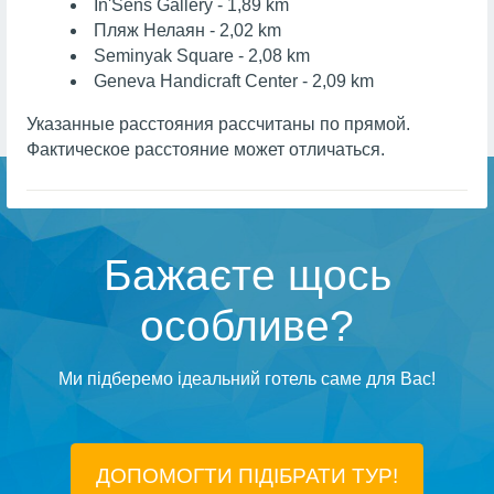
In'Sens Gallery - 1,89 km
Пляж Нелаян - 2,02 km
Seminyak Square - 2,08 km
Geneva Handicraft Center - 2,09 km
Указанные расстояния рассчитаны по прямой.
Фактическое расстояние может отличаться.
Бажаєте щось
особливе?
Ми підберемо ідеальний готель саме для Вас!
ДОПОМОГТИ ПІДIБРАТИ ТУР!