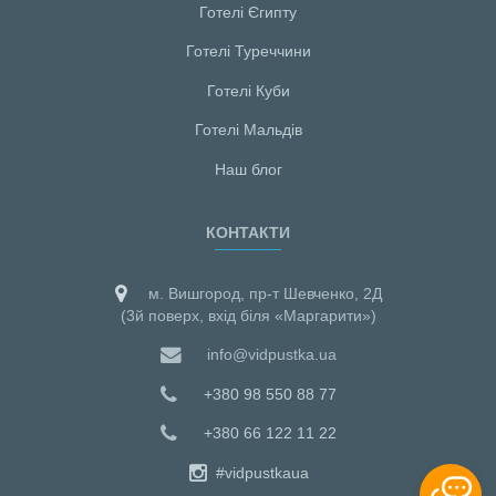
Готелі Єгипту
Готелі Туреччини
Готелі Куби
Готелі Мальдiв
Наш блог
КОНТАКТИ
м. Вишгород, пр-т Шевченко, 2Д
(3й поверх, вхід біля «Маргарити»)
info@vidpustka.ua
+380 98 550 88 77
+380 66 122 11 22
#vidpustkaua