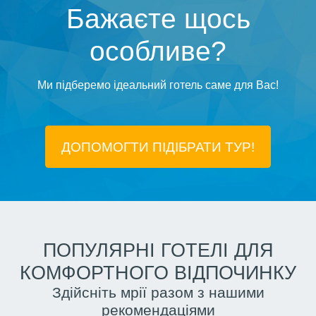
Бажаєте щось
особливе?
Ми підберемо ідеальний готель саме для Вас!
ДОПОМОГТИ ПІДIБРАТИ ТУР!
ПОПУЛЯРНІ ГОТЕЛІ ДЛЯ
КОМФОРТНОГО ВІДПОЧИНКУ
Здійсніть мрії разом з нашими
рекомендаціями