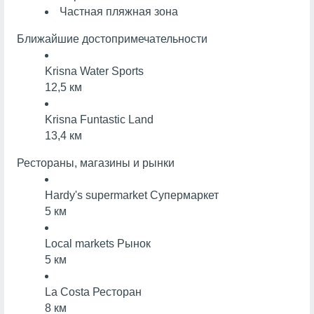
Частная пляжная зона
Ближайшие достопримечательности
Krisna Water Sports
12,5 км
Krisna Funtastic Land
13,4 км
Рестораны, магазины и рынки
Hardy's supermarket
Супермаркет
5 км
Local markets
Рынок
5 км
La Costa
Ресторан
8 км