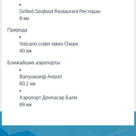
Grilled Seafood Restaurant
Ресторан
8 км
Природа
Vulcano crater lakes
Озеро
40 км
Ближайшие аэропорты
Banyuwangi Airport
60,1 км
Аэропорт Денпасар Бали
69 км