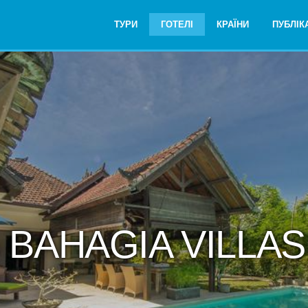
ТУРИ
ГОТЕЛІ
КРАЇНИ
ПУБЛІКА
ь BAHAGIA VILLA