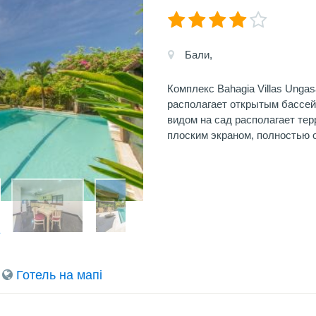
Бали,
Комплекс Bahagia Villas Ungas
располагает открытым бассей
видом на сад располагает тер
плоским экраном, полностью 
Готель на мапi