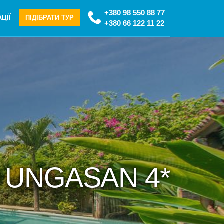
+380 98 550 88 77
ЦІЇ
ПІДІБРАТИ ТУР
+380 66 122 11 22
S UNGASAN 4*