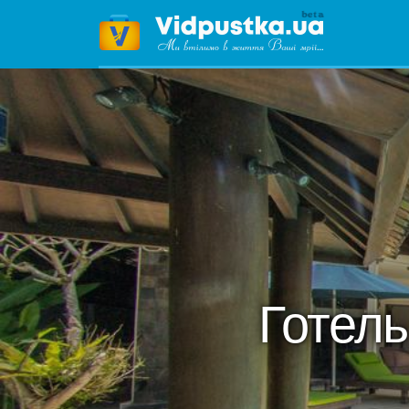
Готел