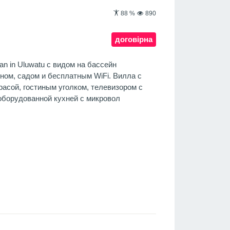
88
%
890
договірна
an in Uluwatu с видом на бассейн
ном, садом и бесплатным WiFi. Вилла с
расой, гостиным уголком, телевизором с
оборудованной кухней с микровол