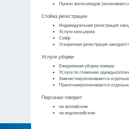
Прокат велосипедов (оплачиваетс
Стойка регистрации
Индивидуальная регистрация заез
Услуги консьержа
Сейф
Ускоренная регистрация заезда/от
Услуги уборки
Ежедневная уборка номера
Услуги по глажению одежды
(оплач
Химчистка
(оплачивается отдельно
Прачечная
(оплачивается отдельно
Персонал говорит
на английском
на индонезийском