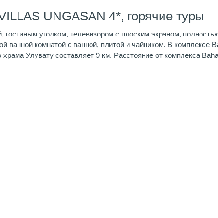
VILLAS UNGASAN 4*, горячие туры
й, гостиным уголком, телевизором с плоским экраном, полность
й ванной комнатой с ванной, плитой и чайником. В комплексе Ba
 храма Улувату составляет 9 км. Расстояние от комплекса Baha