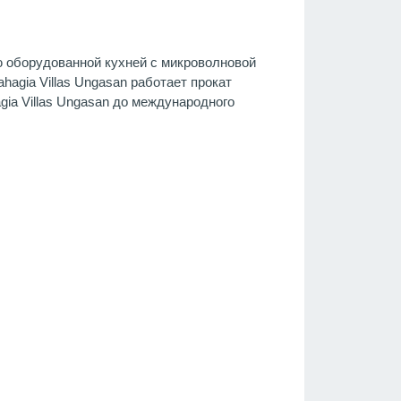
ю оборудованной кухней с микроволновой
hagia Villas Ungasan работает прокат
gia Villas Ungasan до международного