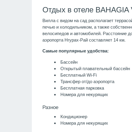
Отдых в отеле BAHAGIA 
Вилла с видом на сад располагает террасо
печью и холодильником, а также собственно
велосипедов и автомобилей. Расстояние до
аэропорта Нгурах-Рай составляет 14 км.
Самые популярные удобства:
Бассейн
Открытый плавательный бассейн
Бесплатный Wi-Fi
Трансфер от/до аэропорта
Бесплатная парковка
Номера для некурящих
Разное
Кондиционер
Номера для некурящих