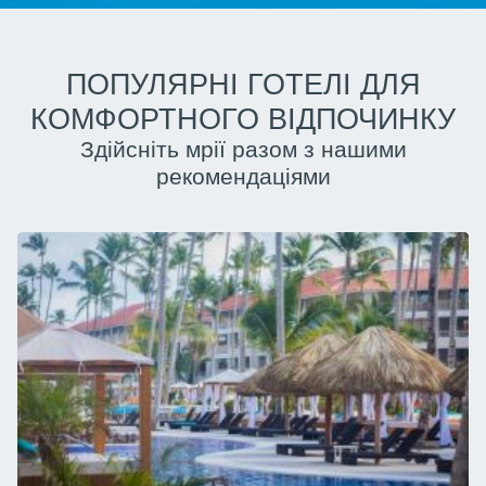
ПОПУЛЯРНІ ГОТЕЛІ ДЛЯ
КОМФОРТНОГО ВІДПОЧИНКУ
Здійсніть мрії разом з нашими
рекомендаціями