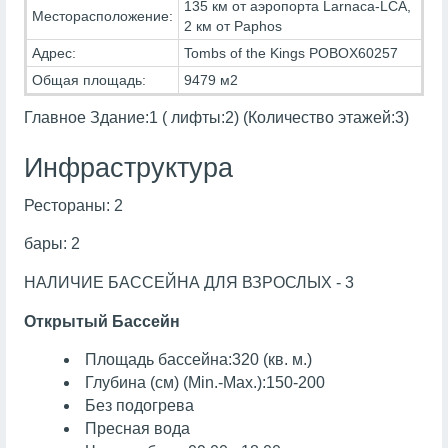
135 км от аэропорта Larnaca-LCA,
Месторасположение:
2 км от Paphos
Адрес:
Tombs of the Kings POBOX60257
Общая площадь:
9479 м2
Главное Здание:1 ( лифты:2) (Количество этажей:3)
Инфраструктура
Рестораны: 2
бары: 2
НАЛИЧИЕ БАССЕЙНА ДЛЯ ВЗРОСЛЫХ - 3
Открытый Бассейн
Площадь бассейна:320 (кв. м.)
Глубина (см) (Min.-Max.):150-200
Без подогрева
Пресная вода