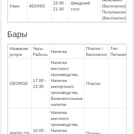
Включено-
19:30 -
Шведский
Ужин
ADONIS
(Бесплатно),
21:30
стол
Полупансион-
(Бесплатно)
Бары
Название
Часы
Платно /
Тип
Напитки
услуги
Работы
Бесплатно
Питания
Напитки
местного
производства,
17:00 -
Напитки
GEORGE
Платно
23:30
импортного
производства,
Безалкогольные
напитки
Напитки
местного
производства,
10:00 -
Напитки
ANGELOS
Платно