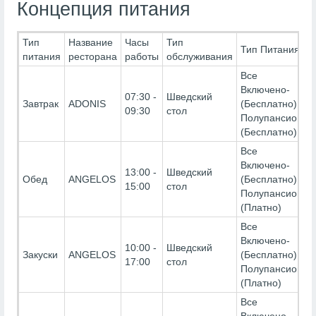
Концепция питания
Тип
Название
Часы
Тип
Тип Питания
питания
ресторана
работы
обслуживания
Все
Включено-
07:30 -
Шведский
Завтрак
ADONIS
(Бесплатно),
09:30
стол
Полупансион-
(Бесплатно)
Все
Включено-
13:00 -
Шведский
Обед
ANGELOS
(Бесплатно),
15:00
стол
Полупансион-
(Платно)
Все
Включено-
10:00 -
Шведский
Закуски
ANGELOS
(Бесплатно),
17:00
стол
Полупансион-
(Платно)
Все