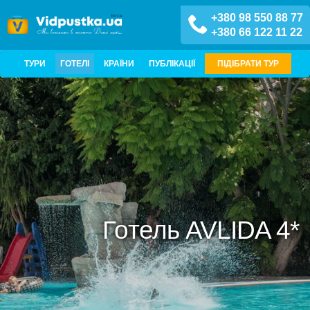
+380 98 550 88 77
+380 66 122 11 22
ТУРИ
ГОТЕЛІ
КРАЇНИ
ПУБЛІКАЦІЇ
ПІДІБРАТИ ТУР
Готель AVLIDA 4*