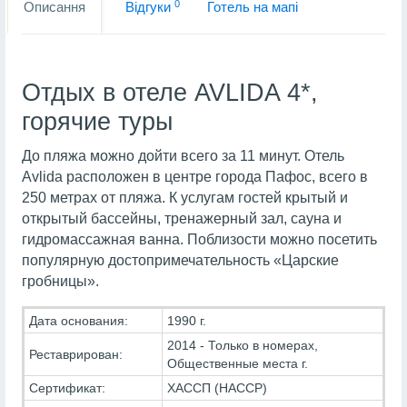
0
Описання
Вiдгуки
Готель на мапi
Отдых в отеле AVLIDA 4*,
горячие туры
До пляжа можно дойти всего за 11 минут. Отель
Avlida расположен в центре города Пафос, всего в
250 метрах от пляжа. К услугам гостей крытый и
открытый бассейны, тренажерный зал, сауна и
гидромассажная ванна. Поблизости можно посетить
популярную достопримечательность «Царские
гробницы».
Дата основания:
1990 г.
2014 - Только в номерах,
Реставрирован:
Общественные места г.
Сертификат:
ХАССП (HACCP)