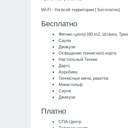
Wi-Fi - На всей территории ( Бесплатно)
Бесплатно
Фитнес-центр (80 m2, Штанги, Тре
Сауна
Джакузи
Освещение теннисного корта
Настольный Теннис
Дартс
Аэробика
Теннисные мячи, ракетки
Мини-гольф
Сауна
Джакузи
Платно
СПА-Центр
Талассо-центр