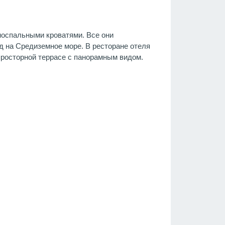
носпальными кроватями. Все они
 на Средиземное море. В ресторане отеля
просторной террасе с панорамным видом.