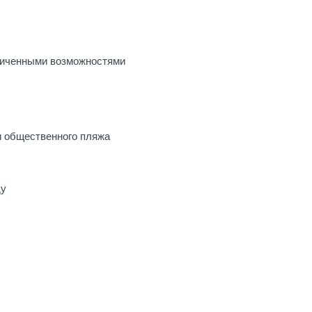
ниченными возможностями
и общественного пляжа
ду