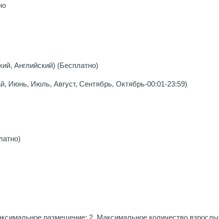
но
ий, Английский) (Бесплатно)
, Июнь, Июль, Август, Сентябрь, Октябрь-00:01-23:59)
латно)
симальное размещение: 2, Максимальное количество взрослых