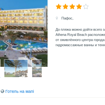
Пафос,
До пляжа можно дойти всего з
Athena Royal Beach расположе
от оживлённого центра города
гидромассажные ванны и тенн
Готель на мапi