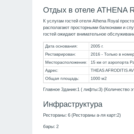
Отдых в отеле ATHENA R
К услугам гостей отеля Athena Royal прос
располагают просторными балконами и спу
гостей ожидают внимательное обслуживани
Дата основания:
2005 г.
Реставрирован:
2016 - Только в номер
Месторасположение:
15 км от аэропорта Pa
Адрес:
THEAS AFRODITIS A
Общая площадь:
1000 м2
Главное Здание:1 ( лифты:3) (Количество э
Инфраструктура
Рестораны: 6 (Рестораны а-ля карт:2)
бары: 2