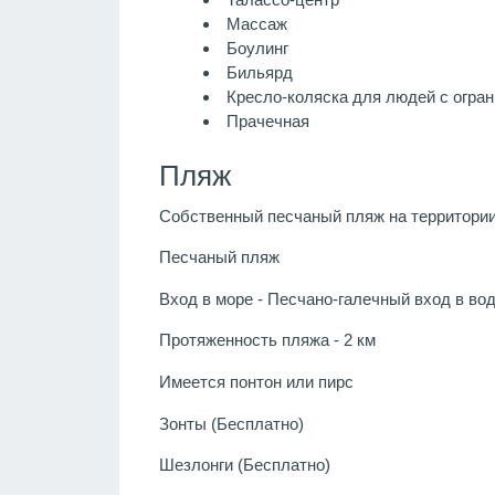
Массаж
Боулинг
Бильярд
Кресло-коляска для людей с огра
Прачечная
Пляж
Собственный песчаный пляж на территори
Песчаный пляж
Вход в море - Песчано-галечный вход в во
Протяженность пляжа - 2 км
Имеется понтон или пирс
Зонты (Бесплатно)
Шезлонги (Бесплатно)