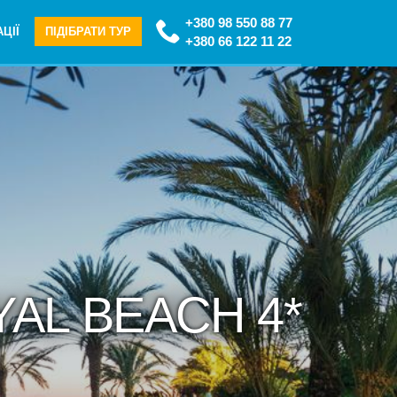
+380 98 550 88 77
ЦІЇ
ПІДІБРАТИ ТУР
+380 66 122 11 22
YAL BEACH 4*