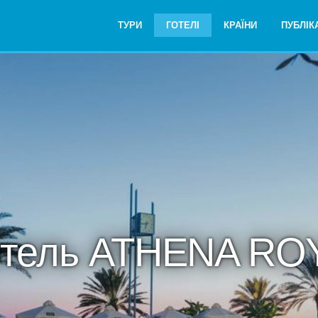
ТУРИ
ГОТЕЛІ
КРАЇНИ
ПУБЛІКА
отель ATHENA RO