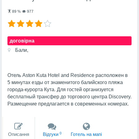
89
%
977
договірна
Бали,
Отель Aston Kuta Hotel and Residence расположен в
5 минутах езды от знаменитого балийского пляжа
города-курорта Кута. Для гостей организуется
бесплатный трансфер до торгового центра Discovery.
Размещение предлагается в современных номерах.
0
Описання
Вiдгуки
Готель на мапi