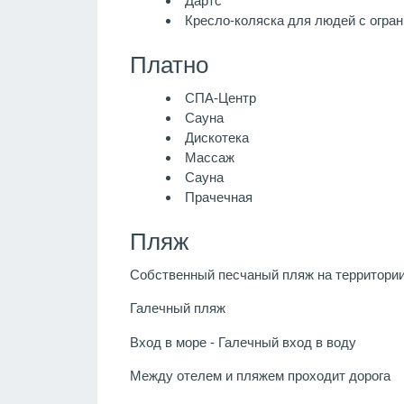
Дартс
Кресло-коляска для людей с огра
Платно
СПА-Центр
Сауна
Дискотека
Массаж
Сауна
Прачечная
Пляж
Собственный песчаный пляж на территори
Галечный пляж
Вход в море - Галечный вход в воду
Между отелем и пляжем проходит дорога