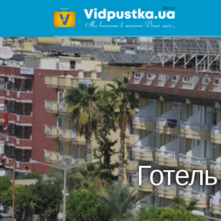
Готел