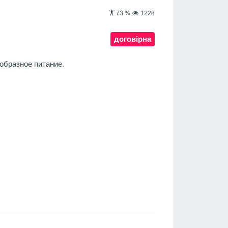
73
%
1228
договірна
образное питание.