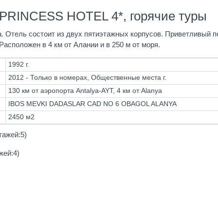
PRINCESS HOTEL 4*, горячие туры
. Отель состоит из двух пятиэтажных корпусов. Приветливый п
асположен в 4 км от Алании и в 250 м от моря.
1992 г.
2012 - Только в номерах, Общественные места г.
130 км от аэропорта Antalya-AYT, 4 км от Alanya
IBOS MEVKI DADASLAR CAD NO 6 OBAGOL ALANYA
2450 м2
тажей:5)
жей:4)