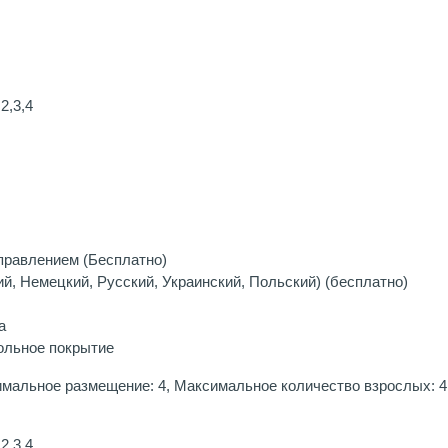
2,3,4
правлением (Бесплатно)
й, Немецкий, Русский, Украинский, Польский) (бесплатно)
а
ольное покрытие
мальное размещение: 4, Максимальное количество взрослых: 4,
2,3,4