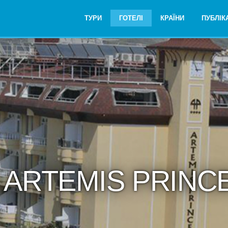
ТУРИ
ГОТЕЛІ
КРАЇНИ
ПУБЛІКА
ь ARTEMIS PRINC