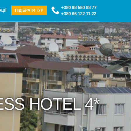
+380 98 550 88 77
ЦІЇ
ПІДІБРАТИ ТУР
+380 66 122 11 22
ESS HOTEL 4*