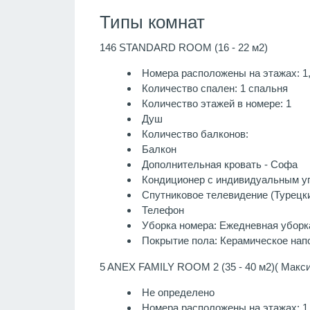
Типы комнат
146 STANDARD ROOM (16 - 22 м2)
Номера расположены на этажах: 1,
Количество спален: 1 спальня
Количество этажей в номере: 1
Душ
Количество балконов:
Балкон
Дополнительная кровать - Софа
Кондиционер с индивидуальным у
Спутниковое телевидение (Турецки
Телефон
Уборка номера: Ежедневная уборк
Покрытие пола: Керамическое нап
5 ANEX FAMILY ROOM 2 (35 - 40 м2)( Макси
Не определено
Номера расположены на этажах: 1,