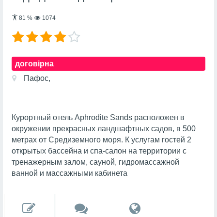
81
%
1074
договірна
Пафос,
Курортный отель Aphrodite Sands расположен в
окружении прекрасных ландшафтных садов, в 500
метрах от Средиземного моря. К услугам гостей 2
открытых бассейна и спа-салон на территории с
тренажерным залом, сауной, гидромассажной
ванной и массажными кабинета