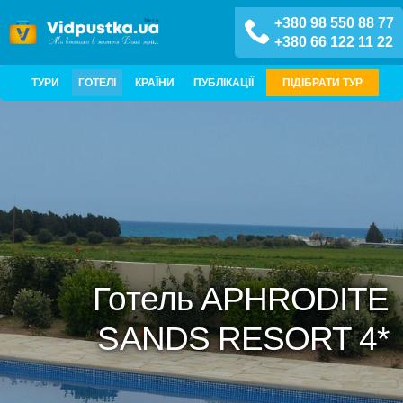
+380 98 550 88 77
+380 66 122 11 22
ТУРИ
ГОТЕЛІ
КРАЇНИ
ПУБЛІКАЦІЇ
ПІДІБРАТИ ТУР
Готель APHRODITE
SANDS RESORT 4*