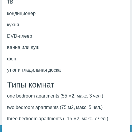
ТВ
кондиционер
кухня
DVD-плеер
ванна или душ
фен
утюг и гладильная доска
Типы комнат
one bedroom apartments (55 м2, макс. 3 чел.)
two bedroom apartments (75 м2, макс. 5 чел.)
three bedroom apartments (115 м2, макс. 7 чел.)