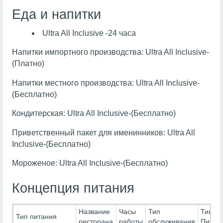
Еда и напитки
Ultra All Inclusive -24 часа
Напитки импортного производства: Ultra All Inclusive-
(Платно)
Напитки местного производства: Ultra All Inclusive-
(Бесплатно)
Кондитерская: Ultra All Inclusive-(Бесплатно)
Приветственный пакет для именинников: Ultra All
Inclusive-(Бесплатно)
Мороженое: Ultra All Inclusive-(Бесплатно)
Концепция питания
Название
Часы
Тип
Тип
Тип питания
ресторана
работы
обслуживания
Питан