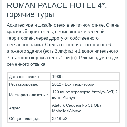
ROMAN PALACE HOTEL 4*,
горячие туры
Архитектура и дизайн отеля в античном стиле. Очень
красивый бутик-отель, с компактной и зеленой
территорией, через дорогу от собственного
песчаного пляжа. Отель состоит из 1 основного 6-
этажного здания (есть 2 лифта) и 1 дополнительного
7-этажного корпуса (есть 1 лифт). Рекомендуется для
семейного отдыха.
Дата основания:
1989 г.
Реставрирован:
2012 - Вся территория г.
120 км от аэропорта Antalya-AYT, 2
Месторасположение:
км от Alanya
Ataturk Caddesi No 31 Oba
Адрес:
MahallesiAlanya
Общая площадь:
3216 м2