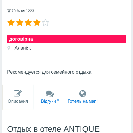
79
%
1223
договірна
Аланія,
Рекомендуется для семейного отдыха.
0
Описання
Вiдгуки
Готель на мапi
Отдых в отеле ANTIQUE