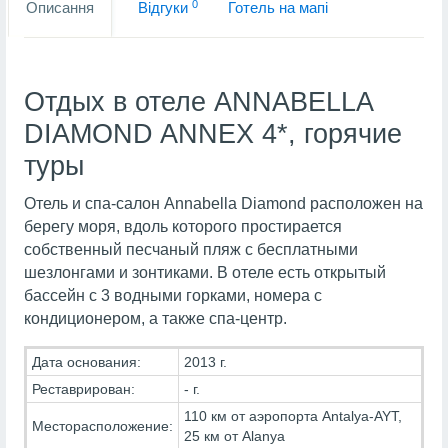
0
Описання
Вiдгуки
Готель на мапi
Отдых в отеле ANNABELLA
DIAMOND ANNEX 4*, горячие
туры
Отель и спа-салон Annabella Diamond расположен на
берегу моря, вдоль которого простирается
собственный песчаный пляж с бесплатными
шезлонгами и зонтиками. В отеле есть открытый
бассейн с 3 водными горками, номера с
кондиционером, а также спа-центр.
Дата основания:
2013 г.
Реставрирован:
- г.
110 км от аэропорта Antalya-AYT,
Месторасположение:
25 км от Alanya