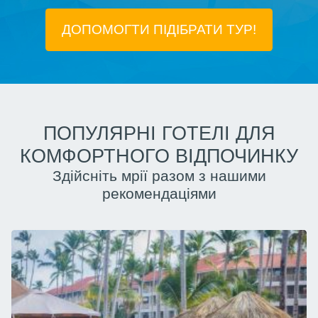
ДОПОМОГТИ ПІДIБРАТИ ТУР!
ПОПУЛЯРНІ ГОТЕЛІ ДЛЯ
КОМФОРТНОГО ВІДПОЧИНКУ
Здійсніть мрії разом з нашими
рекомендаціями