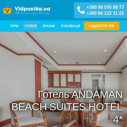
+380 98 550 88 77
+380 66 122 11 22
ТУРИ
ГОТЕЛІ
КРАЇНИ
ПУБЛІКАЦІЇ
ПІДІБРАТИ ТУР
Готель ANDAMAN
BEACH SUITES HOTEL
4*