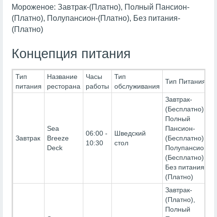
Мороженое: Завтрак-(Платно), Полный Пансион-
(Платно), Полупансион-(Платно), Без питания-
(Платно)
Концепция питания
Тип
Название
Часы
Тип
Тип Питания
питания
ресторана
работы
обслуживания
Завтрак-
(Бесплатно),
Полный
Sea
Пансион-
06:00 -
Шведский
Завтрак
Breeze
(Бесплатно),
10:30
стол
Deck
Полупансион-
(Бесплатно),
Без питания-
(Платно)
Завтрак-
(Платно),
Полный