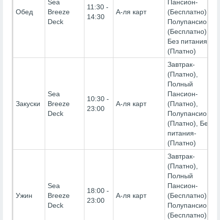
Sea
Пансион-
11:30 -
Обед
Breeze
А-ля карт
(Бесплатно),
14:30
Deck
Полупансион-
(Бесплатно),
Без питания-
(Платно)
Завтрак-
(Платно),
Полный
Sea
Пансион-
10:30 -
Закуски
Breeze
А-ля карт
(Платно),
23:00
Deck
Полупансион-
(Платно), Без
питания-
(Платно)
Завтрак-
(Платно),
Полный
Sea
Пансион-
18:00 -
Ужин
Breeze
А-ля карт
(Бесплатно),
23:00
Deck
Полупансион-
(Бесплатно),