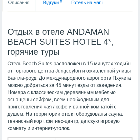
0
Описання
Вiдгуки
Готель на мапi
Отдых в отеле ANDAMAN
BEACH SUITES HOTEL 4*,
горячие туры
Отель Beach Suites расположен в 15 минутах ходьбы
от торгового центра Jungceylon и оживленной улицы
Бангла-роуд. До международного аэропорта Пхукета
можно добраться за 45 минут езды от заведения.
Номера с классическим деревянным мебелью
оснащены сейфом, всем необходимым для
приготовления чая / кофе и ванной комнатой с
душем. На территории отеля оборудованы сауна,
теннисный корт, фитнес-центр, детскую игровую
комнату и интернет-уголок.