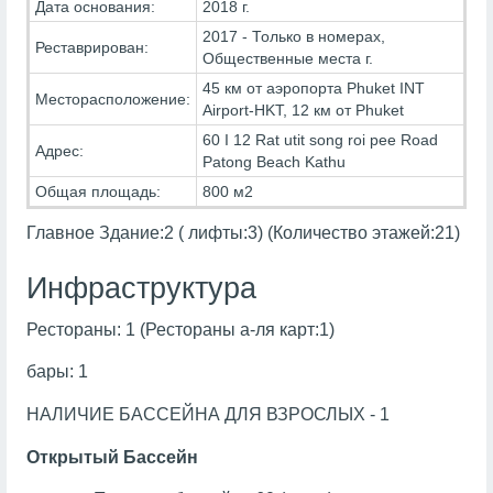
Дата основания:
2018 г.
2017 - Только в номерах,
Реставрирован:
Общественные места г.
45 км от аэропорта Phuket INT
Месторасположение:
Airport-HKT, 12 км от Phuket
60 I 12 Rat utit song roi pee Road
Адрес:
Patong Beach Kathu
Общая площадь:
800 м2
Главное Здание:2 ( лифты:3) (Количество этажей:21)
Инфраструктура
Рестораны: 1 (Рестораны а-ля карт:1)
бары: 1
НАЛИЧИЕ БАССЕЙНА ДЛЯ ВЗРОСЛЫХ - 1
Открытый Бассейн