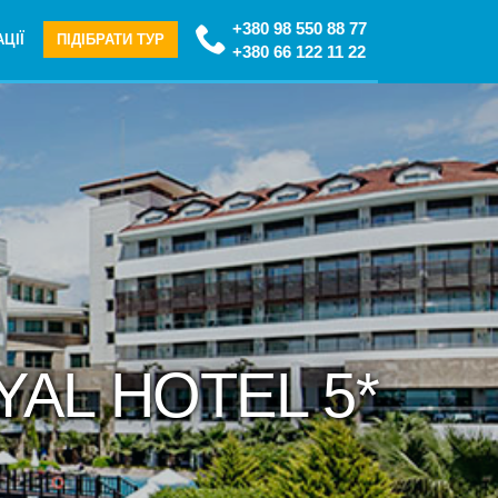
+380 98 550 88 77
ЦІЇ
ПІДІБРАТИ ТУР
+380 66 122 11 22
YAL HOTEL 5*