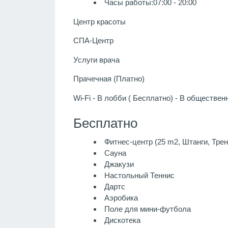
Часы работы:07:00 - 20:00
Центр красоты
СПА-Центр
Услуги врача
Прачечная (Платно)
Wi-Fi - В лобби ( Бесплатно) - В обществен
Бесплатно
Фитнес-центр (25 m2, Штанги, Тре
Сауна
Джакузи
Настольный Теннис
Дартс
Аэробика
Поле для мини-футбола
Дискотека