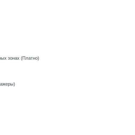
ных зонах (Платно)
нажеры)