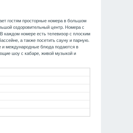
агает гостям просторные номера в большом
ольшой оздоровительный центр. Номера с
 В каждом номере есть телевизор с плоским
ассейне, а также посетить сауну и парную.
кие и международные блюда подаются в
яющие шоу с кабаре, живой музыкой и