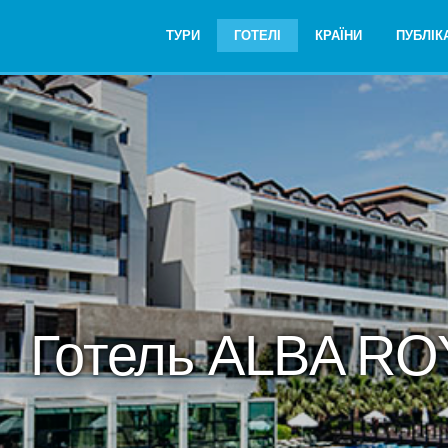
ТУРИ
ГОТЕЛІ
КРАЇНИ
ПУБЛІКА
Готель ALBA RO