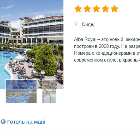
Сиде,
Alba Royal – это новый шика
построен в 2008 году. Не раз
Номера с кондиционерами в о
современном стиле, в красных
Готель на мапi