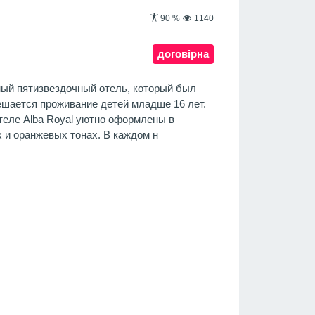
90
%
1140
договірна
рный пятизвездочный отель, который был
решается проживание детей младше 16 лет.
теле Alba Royal уютно оформлены в
 и оранжевых тонах. В каждом н