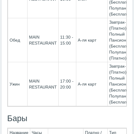
(Бесплатно)
Полупансио
(Бесплатно)
Завтрак-
(Платно),
Полный
MAIN
11:30 -
Обед
А-ля карт
Пансион-
RESTAURANT
15:00
(Бесплатно)
Полупансио
(Платно)
Завтрак-
(Платно),
Полный
MAIN
17:00 -
Ужин
А-ля карт
Пансион-
RESTAURANT
20:00
(Бесплатно)
Полупансио
(Бесплатно)
Бары
Название
Часы
Платно /
Тип