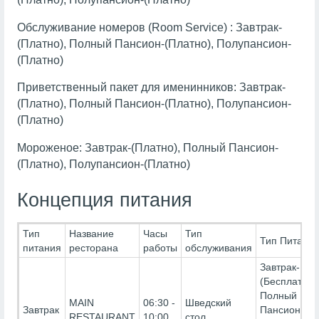
Обслуживание номеров (Room Service) : Завтрак-
(Платно), Полный Пансион-(Платно), Полупансион-
(Платно)
Приветственный пакет для именинников: Завтрак-
(Платно), Полный Пансион-(Платно), Полупансион-
(Платно)
Мороженое: Завтрак-(Платно), Полный Пансион-
(Платно), Полупансион-(Платно)
Концепция питания
Тип
Название
Часы
Тип
Тип Питани
питания
ресторана
работы
обслуживания
Завтрак-
(Бесплатно)
Полный
MAIN
06:30 -
Шведский
Завтрак
Пансион-
RESTAURANT
10:00
стол