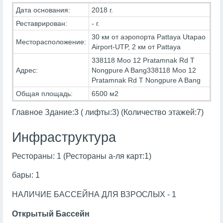
Дата основания:
2018 г.
Реставрирован:
- г.
30 км от аэропорта Pattaya Utapao
Месторасположение:
Airport-UTP, 2 км от Pattaya
338118 Moo 12 Pratamnak Rd T
Адрес:
Nongpure A Bang338118 Moo 12
Pratamnak Rd T Nongpure A Bang
Общая площадь:
6500 м2
Главное Здание:3 ( лифты:3) (Количество этажей:7)
Инфраструктура
Рестораны: 1 (Рестораны а-ля карт:1)
бары: 1
НАЛИЧИЕ БАССЕЙНА ДЛЯ ВЗРОСЛЫХ - 1
Открытый Бассейн