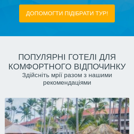
ДОПОМОГТИ ПІДIБРАТИ ТУР!
ПОПУЛЯРНІ ГОТЕЛІ ДЛЯ
КОМФОРТНОГО ВІДПОЧИНКУ
Здійсніть мрії разом з нашими
рекомендаціями