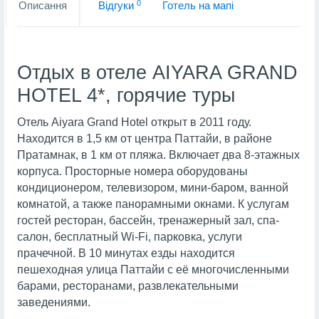
0
Описання
Вiдгуки
Готель на мапi
Отдых в отеле AIYARA GRAND
HOTEL 4*, горячие туры
Отель Aiyara Grand Hotel открыт в 2011 году.
Находится в 1,5 км от центра Паттайи, в районе
Пратамнак, в 1 км от пляжа. Включает два 8-этажных
корпуса. Просторные номера оборудованы
кондиционером, телевизором, мини-баром, ванной
комнатой, а также панорамными окнами. К услугам
гостей ресторан, бассейн, тренажерный зал, спа-
салон, бесплатный Wi-Fi, парковка, услуги
прачечной. В 10 минутах езды находится
пешеходная улица Паттайи с её многочисленными
барами, ресторанами, развлекательными
заведениями.