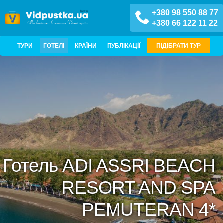
+380 98 550 88 77
+380 66 122 11 22
ТУРИ
ГОТЕЛІ
КРАЇНИ
ПУБЛІКАЦІЇ
ПІДІБРАТИ ТУР
Готель ADI ASSRI BEACH
RESORT AND SPA
PEMUTERAN 4*