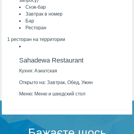
запросу)
Снэк-бар
Завтрак в номер
Бар
Ресторан
1 ресторан на территории
Sahadewa Restaurant
Кухня:
Азиатская
Открыто на:
Завтрак, Обед, Ужин
Меню:
Меню и шведский стол
Бажаєте щось