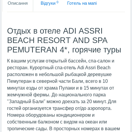
0
Описання
Вiдгуки
Готель на мапi
Отдых в отеле ADI ASSRI
BEACH RESORT AND SPA
PEMUTERAN 4*, горячие туры
К вашим услугам открытый бассейн, спа-салон и
ресторан. Курортный спа-отель Adi Assri Beach
расположен в небольшой рыбацкой деревушке
Пемутеран в северной части Бали, всего в 10
минутах езды от храма Пулаки и в 15 минутах от
жемчужной фермы. До национального парка
"Западный Бали" можно доехать за 20 минут. Для
гостей организуется трансфер от/до аэропорта.
Номера оборудованы кондиционером и
собственным балконом с видом на океан или
тропические сады. В просторных номерах в вашем