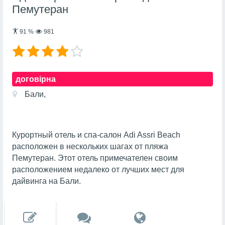
Пемутеран
91
%
981
договірна
Бали,
Курортный отель и спа-салон Adi Assri Beach
расположен в нескольких шагах от пляжа
Пемутеран. Этот отель примечателен своим
расположением недалеко от лучших мест для
дайвинга на Бали.