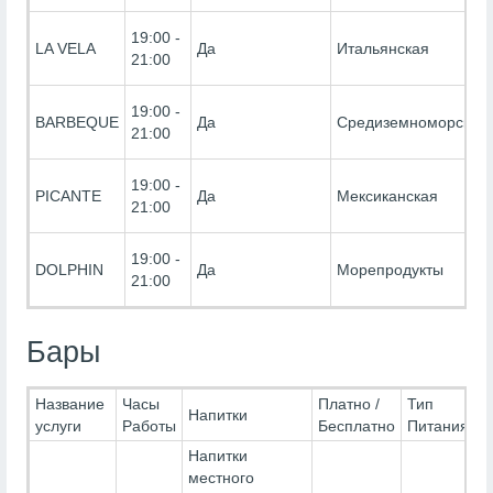
19:00 -
LA VELA
Да
Итальянская
21:00
19:00 -
BARBEQUE
Да
Средиземноморская
21:00
19:00 -
PICANTE
Да
Мексиканская
21:00
19:00 -
DOLPHIN
Да
Морепродукты
21:00
Бары
Название
Часы
Платно /
Тип
Напитки
услуги
Работы
Бесплатно
Питания
Напитки
местного