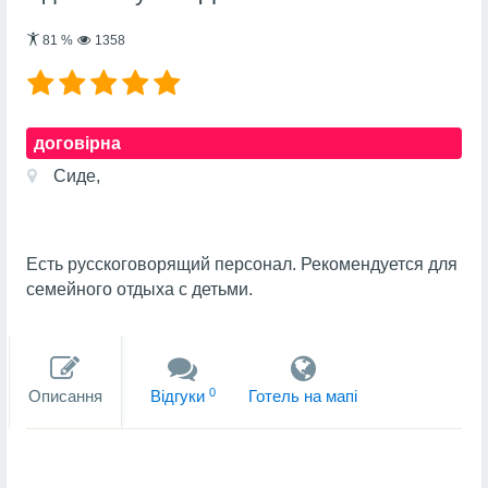
81
%
1358
договірна
Сиде,
Есть русскоговорящий персонал. Рекомендуется для
семейного отдыха с детьми.
0
Описання
Вiдгуки
Готель на мапi