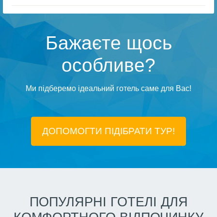
Бажаєте щось
особливе?
Ми підберемо ідеальний готель саме для Вас!
ДОПОМОГТИ ПІДIБРАТИ ТУР!
ПОПУЛЯРНІ ГОТЕЛІ ДЛЯ