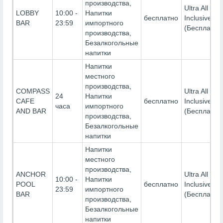
производства,
Ultra All
LOBBY
10:00 -
Напитки
бесплатно
Inclusive-
BAR
23:59
импортного
(Бесплатно
производства,
Безалкогольные
напитки
Напитки
местного
производства,
COMPASS
Ultra All
24
Напитки
CAFE
бесплатно
Inclusive-
часа
импортного
AND BAR
(Бесплатно
производства,
Безалкогольные
напитки
Напитки
местного
производства,
ANCHOR
Ultra All
10:00 -
Напитки
POOL
бесплатно
Inclusive-
23:59
импортного
BAR
(Бесплатно
производства,
Безалкогольные
напитки