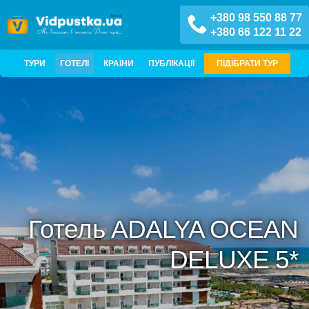
+380 98 550 88 77
+380 66 122 11 22
ТУРИ
ГОТЕЛІ
КРАЇНИ
ПУБЛІКАЦІЇ
ПІДІБРАТИ ТУР
Готель ADALYA OCEAN
DELUXE 5*