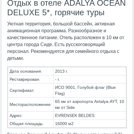
Отдых в отеле ADALYA OCEAN
DELUXE 5*, горячие туры
Уютная территория, большой бассейн, активная
анимационная программа. Разнообразное и
качественное питание. Отель расположен в 10 км от
центра города Сиде. Есть русскоговорящий
персонал. Рекомендуется для семейного отдыха с
детьми.
Дата основания:
2013 г.
Реставрирован:
- г.
ИСО 9001, Голубой флаг (Blue
Сертификат:
Flag)
65 км от аэропорта Antalya-AYT, 10
Месторасположение:
км от Side
Адрес:
EVRENSEK BELDES
Общая площадь:
16000 м2