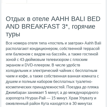
Отдых в отеле AAHH BALI BED
AND BREAKFAST 3*, горячие
туры
Все номера отеля типа «постель и завтрак» Aahh Bali
располагают кондиционером, собственной террасой
или балконом с видом на бассейн, а также гостиной
зоной с 43-дюймовым телевизором с плоским
экраном и DVD-плеером. В числе удобств
холодильник и электрический чайник с бесплатным
чаем и кофе, а также собственная ванная комната с
душем и полным набором бесплатных туалетно-
косметических принадлежностей. Поездка до пляжа
Джимбаран занимает 5 минут, а до международного
аэропорта Нгурах-Рай — 15 минут. Храм Улувату и
оживленный район Кута находятся в 30 минутах