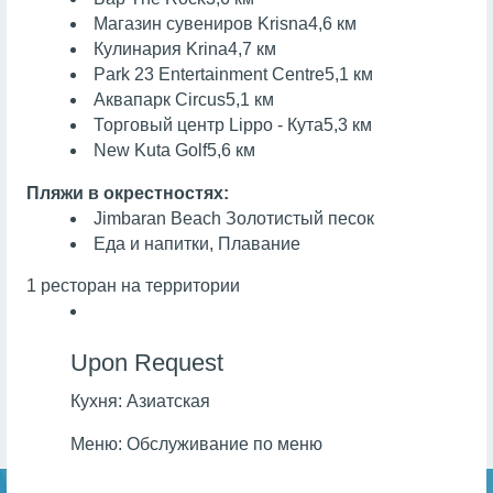
Магазин сувениров Krisna
4,6 км
Кулинария Krina
4,7 км
Park 23 Entertainment Centre
5,1 км
Аквапарк Circus
5,1 км
Торговый центр Lippo - Кута
5,3 км
New Kuta Golf
5,6 км
Пляжи в окрестностях:
Jimbaran Beach
Золотистый песок
Еда и напитки, Плавание
1 ресторан на территории
Upon Request
Кухня:
Азиатская
Меню:
Обслуживание по меню