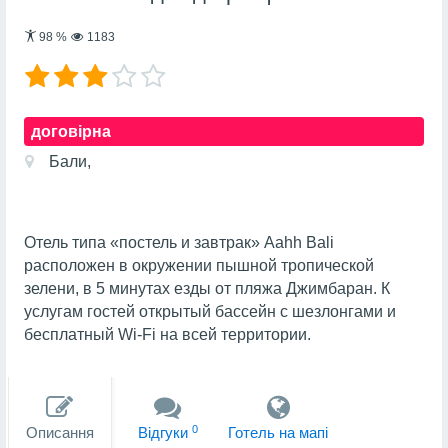
98
%
1183
договірна
Бали,
Отель типа «постель и завтрак» Aahh Bali
расположен в окружении пышной тропической
зелени, в 5 минутах езды от пляжа Джимбаран. К
услугам гостей открытый бассейн с шезлонгами и
бесплатный Wi-Fi на всей территории.
0
Описання
Вiдгуки
Готель на мапi