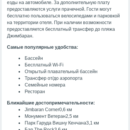
езды на автомобиле. За дополнительную плату
предоставляются услуги прачечной. Гости могут
бесплатно пользоваться велосипедами и парковкой
на территории отеля. При наличии возможности
предоставляется бесплатный трансфер до пляжа
Джимбаран.
Самые популярные удобства:
Бассейн
Бесплатный Wi-Fi
Открытый плавательный бассейн
Трансфер от/до аэропорта
Семейные номера
Ресторан
Ближайшие достопримечательности:
Jimbaran Corner
0,6 км
Монумент Ветеран
2,5 км
Парк Гаруда Вишну Кенчана
3,1 км
Бар The Rock
3,6 км