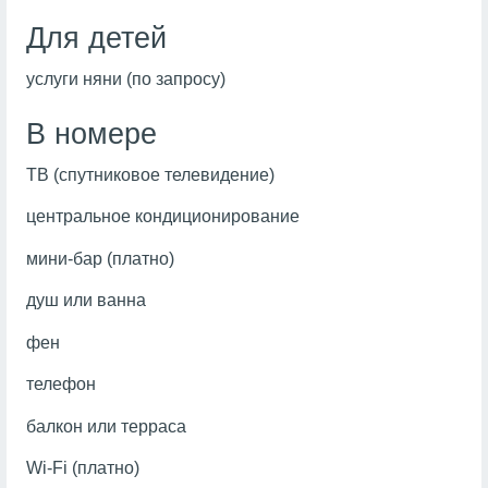
Для детей
услуги няни (по запросу)
В номере
ТВ (спутниковое телевидение)
центральное кондиционирование
мини-бар (платно)
душ или ванна
фен
телефон
балкон или терраса
Wi-Fi (платно)