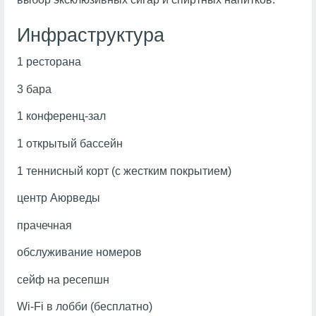
Инфраструктура
1 ресторана
3 бара
1 конференц-зал
1 открытый бассейн
1 теннисный корт (с жестким покрытием)
центр Аюрведы
прачечная
обслуживание номеров
сейф на ресепшн
Wi-Fi в лобби (бесплатно)