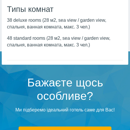
Типы комнат
38 deluxe rooms (28 м2, sea view / garden view,
спальня, ванная комната, макс. 3 чел.)
48 standard rooms (28 м2, sea view / garden view,
спальня, ванная комната, макс. 3 чел.)
Бажаєте щось
особливе?
Ми підберемо ідеальний готель саме для Вас!