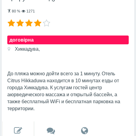
80
%
1271
договірна
Хиккадува,
До пляжа можно дойти всего за 1 минуту. Отель
Citrus Hikkaduwa находится в 10 минутах езды от
города Хиккадува. К услугам гостей центр
аюрведического массажа и открытый бассейн, а
также бесплатный WiFi и бесплатная парковка на
территории.