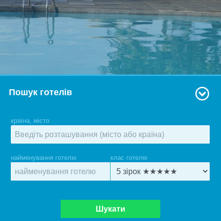
Пошук готелів
країна, місто
найменування готелю
клас готелю
Шукати