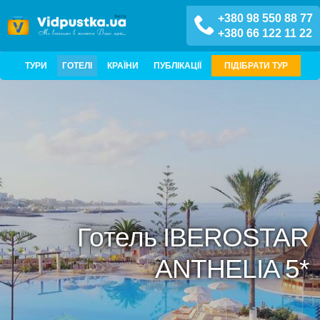
+380 98 550 88 77
+380 66 122 11 22
ТУРИ
ГОТЕЛІ
КРАЇНИ
ПУБЛІКАЦІЇ
ПІДІБРАТИ ТУР
Готель IBEROSTAR
ANTHELIA 5*