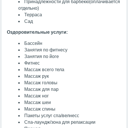
Принадлежности для барбекю
(оплачивается
отдельно)
Терраса
Сад
Оздоровительные услуги:
Бассейн
Занятия по фитнесу
Занятия по йоге
Фитнес
Массаж всего тела
Массаж рук
Массаж головы
Массаж для пар
Массаж ног
Массаж шеи
Массаж спины
Пакеты услуг спа/велнесс
Спа-лаундж/зона для релаксации