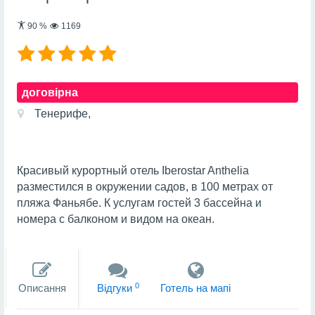
90
%
1169
договірна
Тенерифе,
Красивый курортный отель Iberostar Anthelia
разместился в окружении садов, в 100 метрах от
пляжа Фаньябе. К услугам гостей 3 бассейна и
номера с балконом и видом на океан.
0
Описання
Вiдгуки
Готель на мапi