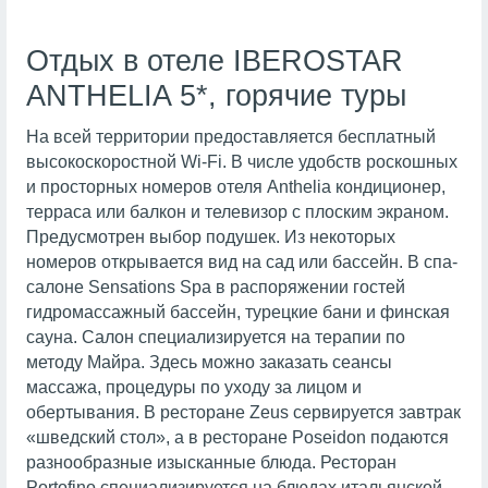
Отдых в отеле IBEROSTAR
ANTHELIA 5*, горячие туры
На всей территории предоставляется бесплатный
высокоскоростной Wi-Fi. В числе удобств роскошных
и просторных номеров отеля Anthelia кондиционер,
терраса или балкон и телевизор с плоским экраном.
Предусмотрен выбор подушек. Из некоторых
номеров открывается вид на сад или бассейн. В спа-
салоне Sensations Spa в распоряжении гостей
гидромассажный бассейн, турецкие бани и финская
сауна. Салон специализируется на терапии по
методу Майра. Здесь можно заказать сеансы
массажа, процедуры по уходу за лицом и
обертывания. В ресторане Zeus сервируется завтрак
«шведский стол», а в ресторане Poseidon подаются
разнообразные изысканные блюда. Ресторан
Portofino специализируется на блюдах итальянской