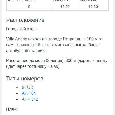
9
12:00
10:00
Расположение
Городской отель
Villa Andric находится городе Петровац, в 100 м от
самых важных объектов: магазина, рынка, банка,
автобусной станции.
Расстояние до моря (2 линия): 300 м (дорога к пляжу
идет через гостиницу Palas)
Типы номеров
STUD
АРР 04
АРР 5+2
Пляж: