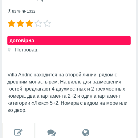
83
%
1332
договірна
Петровац,
Villa Andric находится на второй линии, рядом с
древним монастырем. На вилле для размещения
гостей предлагают 4 двухместных и 2 трехместных
номера, два апартамента 2+2 и один апартамент
категории «Люкс» 5+2. Номера с видом на море или
во двор.