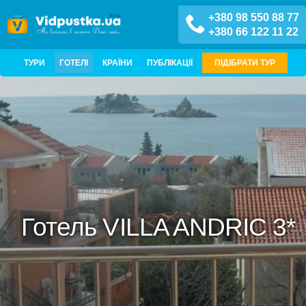
+380 98 550 88 77
+380 66 122 11 22
ТУРИ
ГОТЕЛІ
КРАЇНИ
ПУБЛІКАЦІЇ
ПІДІБРАТИ ТУР
Готель VILLA ANDRIC 3*