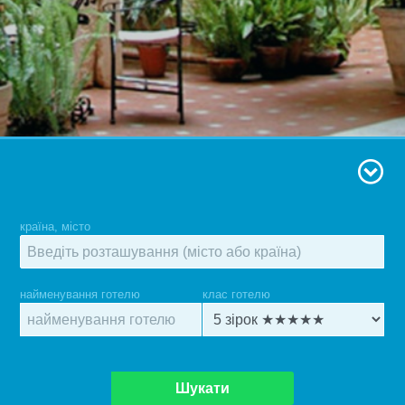
країна, місто
найменування готелю
клас готелю
Шукати