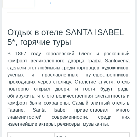
0
Отдых в отеле SANTA ISABEL
5*, горячие туры
В 1867 году королевский блеск и роскошный
комфорт великолепного дворца графа Santovenia
сделали этот любимым среди торговцев, художников,
ученых и прославленных путешественников,
проходящих через столицу. Столетие спустя, отель
повторно открыл двери, и гости будут рады
обнаружить, что его величественная элегантность и
комфорт были сохранены. Самый элитный отель в
Гаване. Santa Isabel приветствовал много
знаменитостей современности, среди них
изветнейшие актеры, режисеры, музыканты.