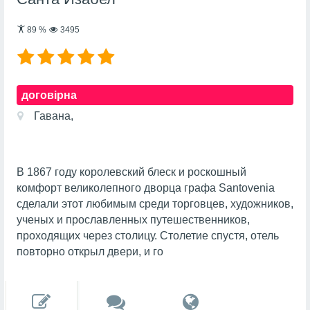
89
%
3495
договірна
Гавана,
В 1867 году королевский блеск и роскошный
комфорт великолепного дворца графа Santovenia
сделали этот любимым среди торговцев, художников,
ученых и прославленных путешественников,
проходящих через столицу. Столетие спустя, отель
повторно открыл двери, и го