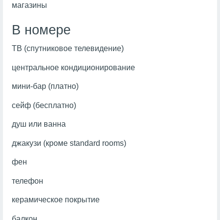
магазины
В номере
ТВ (спутниковое телевидение)
центральное кондиционирование
мини-бар (платно)
сейф (бесплатно)
душ или ванна
джакузи (кроме standard rooms)
фен
телефон
керамическое покрытие
балкон