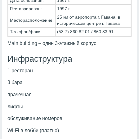
Дата основания:
1867 г.
Реставрирован:
1997 г.
25 км от аэропорта г. Гавана, в
Месторасположение:
историческом центре г. Гавана
Телефон/факс:
(53 7) 860 82 01 / 860 83 91
Main building – один 3-этажный корпус
Инфраструктура
1 ресторан
3 бара
прачечная
лифты
обслуживание номеров
Wi-Fi в лобби (платно)