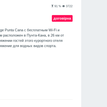
91
%
3722
договірна
age Punta Cana с бесплатным Wi-Fi и
 расположен в Пунта-Кана, в 26 км от
яжении гостей этого курортного отеля
ряжение для водных видов спорта.