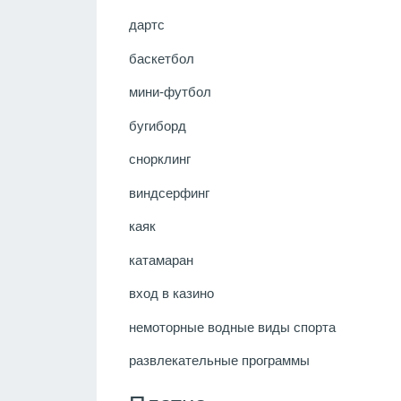
дартс
баскетбол
мини-футбол
бугиборд
снорклинг
виндсерфинг
каяк
катамаран
вход в казино
немоторные водные виды спорта
развлекательные программы