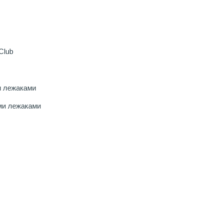
Club
и лежаками
ми лежаками