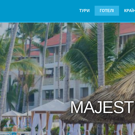
ТУРИ
ГОТЕЛІ
КРАЇ
MAJEST