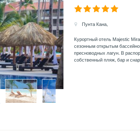
Пунта Кана,
Курортный отель Majestic Mir
сезонным открытым бассейном
пресноводных лагун. В распор
собственный пляж, бар и сна