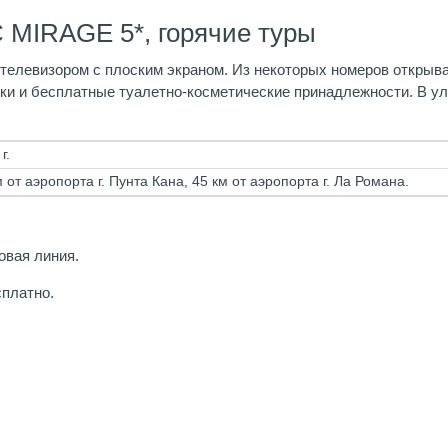
 MIRAGE 5*, горячие туры
елевизором с плоским экраном. Из некоторых номеров открывае
ки и бесплатные туалетно-косметические принадлежности. В у
г.
м от аэропорта г. Пунта Кана, 45 км от аэропорта г. Ла Романа.
овая линия.
сплатно.