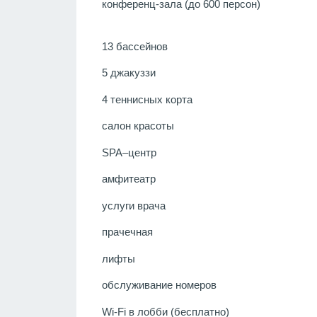
конференц-зала (до 600 персон)
13 бассейнов
5 джакуззи
4 теннисных корта
салон красоты
SPA–центр
амфитеатр
услуги врача
прачечная
лифты
обслуживание номеров
Wi-Fi в лобби (бесплатно)