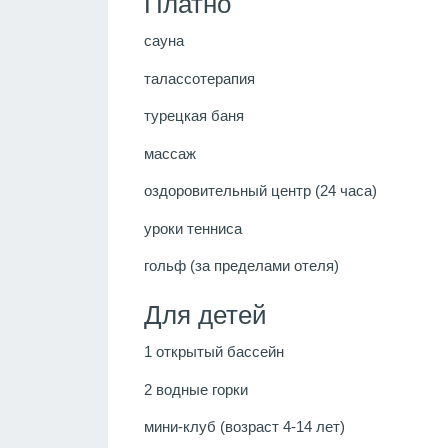
Платно
сауна
талассотерапия
турецкая баня
массаж
оздоровительный центр (24 часа)
уроки тенниса
гольф (за пределами отеля)
Для детей
1 открытый бассейн
2 водные горки
мини-клуб (возраст 4-14 лет)