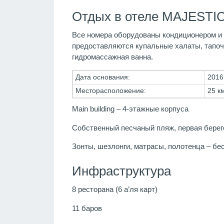
Отдых в отеле MAJESTIC
Все номера оборудованы кондиционером и т
предоставляются купальные халаты, тапоч
гидромассажная ванна.
Дата основания:
2016 
Месторасположение:
25 к
Main building – 4-этажные корпуса
Собственный песчаный пляж, первая берег
Зонты, шезлонги, матрасы, полотенца – бе
Инфраструктура
8 ресторана (6 а’ля карт)
11 баров