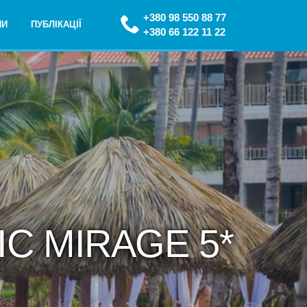
+380 98 550 88 77
НИ
ПУБЛІКАЦІЇ
+380 66 122 11 22
IC MIRAGE 5*