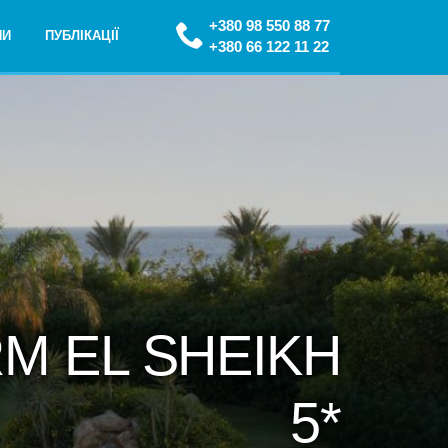
+380 98 550 88 77
НИ
ПУБЛІКАЦІЇ
+380 66 122 11 22
M EL SHEIKH
5*