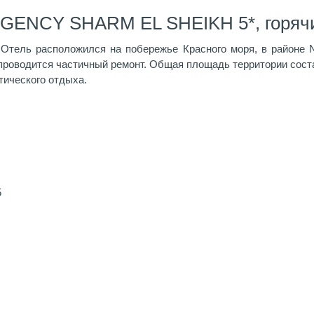
EGENCY SHARM EL SHEIKH 5*, горяч
Отель расположился на побережье Красного моря, в районе N
 проводится частичный ремонт. Общая площадь территории состав
тического отдыха.
5