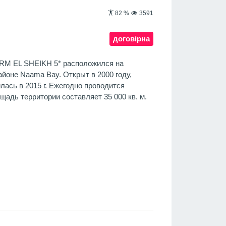
82
%
3591
договірна
M EL SHEIKH 5* расположился на
айоне Naama Bay. Открыт в 2000 году,
ась в 2015 г. Ежегодно проводится
адь территории составляет 35 000 кв. м.