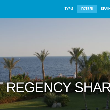
ТУРИ
ГОТЕЛІ
КРАЇ
T REGENCY SHAR