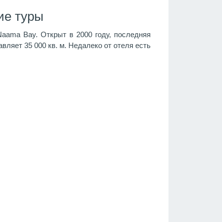
ие туры
aama Bay. Открыт в 2000 году, последняя
ляет 35 000 кв. м. Недалеко от отеля есть