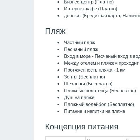
Бизнес-центр (Платно)
Интернет-кафе (Платно)
депозит (Кредитная карта, Наличн
Пляж
Частный пляж
Песчаный пляж
Вход в море - Песчаный вход в во
Между отелем и пляжем проходит
Протяженность пляжа - 1 км
Зонты (Бесплатно)
Шезлонги (Бесплатно)
Пляжные полотенца (Бесплатно)
Душ на пляже
Пляжный волейбол (Бесплатно)
Питание и напитки на пляже
Концепция питания