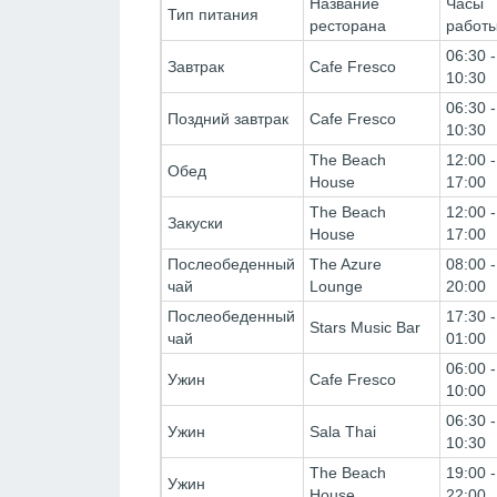
Название
Часы
Тип питания
ресторана
работ
06:30 -
Завтрак
Cafe Fresco
10:30
06:30 -
Поздний завтрак
Cafe Fresco
10:30
The Beach
12:00 -
Обед
House
17:00
The Beach
12:00 -
Закуски
House
17:00
Послеобеденный
The Azure
08:00 -
чай
Lounge
20:00
Послеобеденный
17:30 -
Stars Music Bar
чай
01:00
06:00 -
Ужин
Cafe Fresco
10:00
06:30 -
Ужин
Sala Thai
10:30
The Beach
19:00 -
Ужин
House
22:00