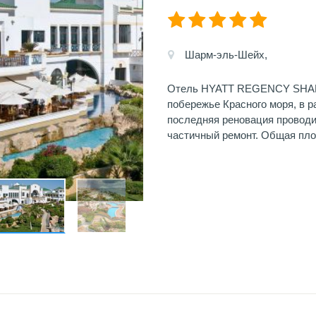
Шарм-эль-Шейх,
Отель HYATT REGENCY SHAR
побережье Красного моря, в р
последняя реновация проводил
частичный ремонт. Общая площ