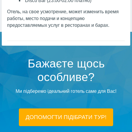
Disco Bar (23:00-02:00 платно)
Отель, на свое усмотрение, может изменить время
работы, место подачи и концепцию
предоставляемых услуг в ресторанах и барах.
Бажаєте щось
особливе?
Ми підберемо ідеальний готель саме для Вас!
ДОПОМОГТИ ПІДIБРАТИ ТУР!