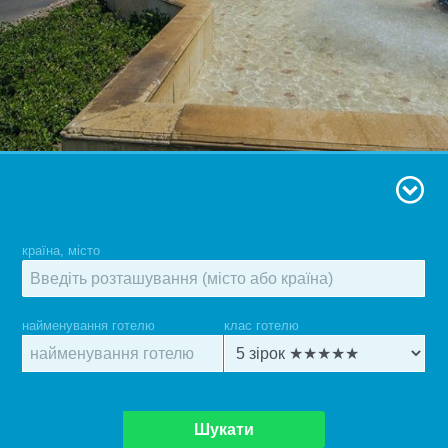
країна, місто
найменування готелю
клас готелю
Шукати