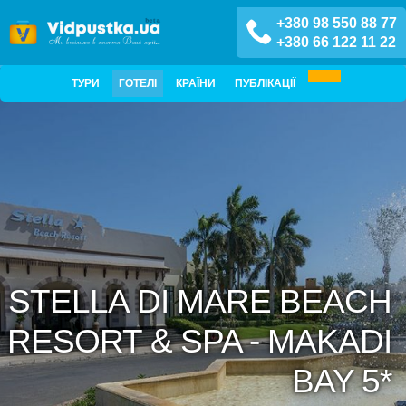
+380 98 550 88 77
+380 66 122 11 22
ТУРИ
ГОТЕЛІ
КРАЇНИ
ПУБЛІКАЦІЇ
STELLA DI MARE BEACH
RESORT & SPA - MAKADI
BAY 5*