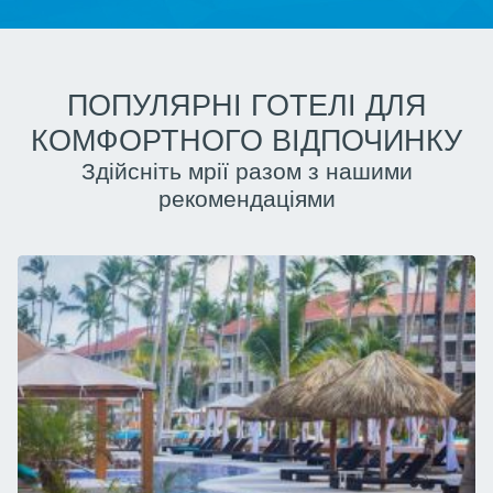
ПОПУЛЯРНІ ГОТЕЛІ ДЛЯ
КОМФОРТНОГО ВІДПОЧИНКУ
Здійсніть мрії разом з нашими
рекомендаціями