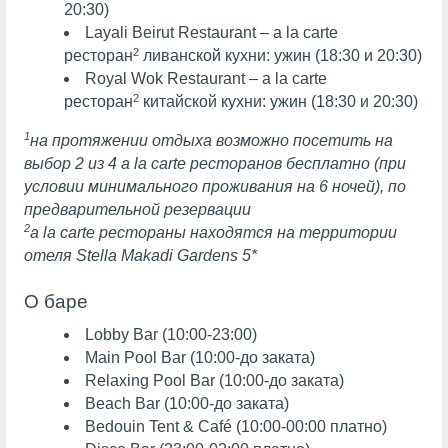
20:30)
Layali Beirut Restaurant – a la carte
2
ресторан
ливанской кухни: ужин (18:30 и 20:30)
Royal Wok Restaurant – a la carte
2
ресторан
китайской кухни: ужин (18:30 и 20:30)
1
на протяжении отдыха возможно посетить на
выбор 2 из 4 a la carte ресторанов бесплатно (при
условии минимального проживания на 6 ночей), по
предварительной резервации
2
a la carte рестораны находятся на территории
отеля Stella Makadi Gardens 5*
О баре
Lobby Bar (10:00-23:00)
Main Pool Bar (10:00-до заката)
Relaxing Pool Bar (10:00-до заката)
Beach Bar (10:00-до заката)
Bedouin Tent & Café (10:00-00:00 платно)