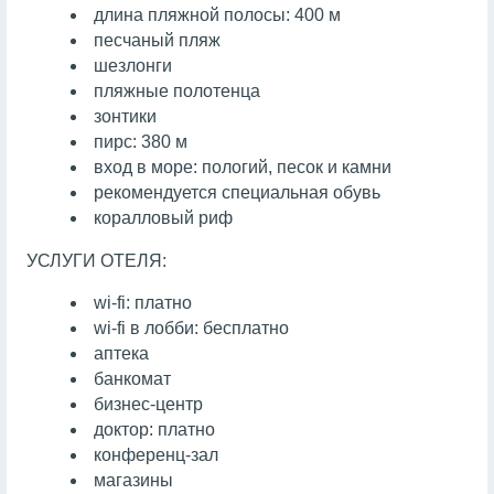
длина пляжной полосы: 400 м
песчаный пляж
шезлонги
пляжные полотенца
зонтики
пирс: 380 м
вход в море: пологий, песок и камни
рекомендуется специальная обувь
коралловый риф
УСЛУГИ ОТЕЛЯ:
wi-fi: платно
wi-fi в лобби: бесплатно
аптека
банкомат
бизнес-центр
доктор: платно
конференц-зал
магазины