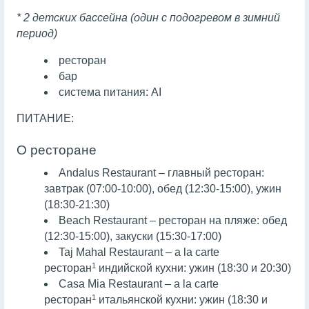
* 2 детских бассейна (один с подогревом в зимний
период)
ресторан
бар
система питания:
AI
ПИТАНИЕ:
О ресторане
Andalus Restaurant – главный ресторан:
завтрак (07:00-10:00), обед (12:30-15:00), ужин
(18:30-21:30)
Beach Restaurant – ресторан на пляже: обед
(12:30-15:00), закуски (15:30-17:00)
Taj Mahal Restaurant – a la carte
1
ресторан
индийской кухни: ужин (18:30 и 20:30)
Casa Mia Restaurant – a la carte
1
ресторан
итальянской кухни: ужин (18:30 и