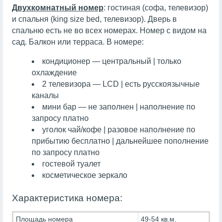
Двухкомнатный номер
: гостиная (софа, телевизор)
и спальня (king size bed, телевизор). Дверь в
спальню есть не во всех номерах. Номер с видом на
сад. Балкон или терраса. В номере:
кондиционер — центральный | только
охлаждение
2 телевизора — LCD | есть русскоязычные
каналы
мини бар — не заполнен | наполнение по
запросу платно
уголок чай/кофе | разовое наполнение по
прибытию бесплатно | дальнейшее пополнение
по запросу платно
гостевой туалет
косметическое зеркало
Характеристика номера:
Площадь номера
49-54 кв.м.