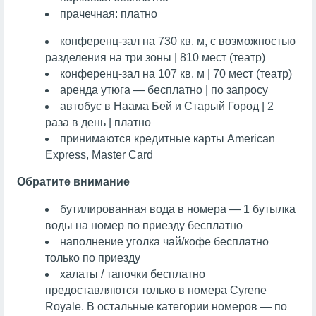
прачечная: платно
конференц-зал на 730 кв. м, с возможностью
разделения на три зоны | 810 мест (театр)
конференц-зал на 107 кв. м | 70 мест (театр)
аренда утюга — бесплатно | по запросу
автобус в Наама Бей и Старый Город | 2
раза в день | платно
принимаются кредитные карты American
Express, Master Card
Обратите внимание
бутилированная вода в номера — 1 бутылка
воды на номер по приезду бесплатно
наполнение уголка чай/кофе бесплатно
только по приезду
халаты / тапочки бесплатно
предоставляются только в номера Cyrene
Royale. В остальные категории номеров — по