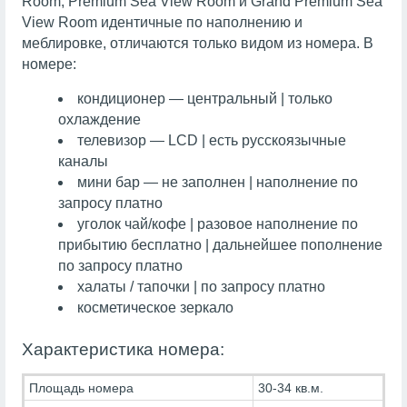
Room, Premium Sea View Room и Grand Premium Sea
View Room идентичные по наполнению и
меблировке, отличаются только видом из номера. В
номере:
кондиционер — центральный | только
охлаждение
телевизор — LCD | есть русскоязычные
каналы
мини бар — не заполнен | наполнение по
запросу платно
уголок чай/кофе | разовое наполнение по
прибытию бесплатно | дальнейшее пополнение
по запросу платно
халаты / тапочки | по запросу платно
косметическое зеркало
Характеристика номера:
Площадь номера
30-34 кв.м.