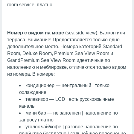
room service: платно
Номер с видом на море
(sea side view). Балкон или
терраса. Внимание! Предоставляется только одно
дополнительное место. Номера категорий Standard
Room, Deluxe Room, Premium Sea View Room и
GrandPremium Sea View Room идентичные по
наполнению и меблировке, отличаются только видом
из номера. В номере:
кондиционер — центральный | только
охлаждение
телевизор — LCD | есть русскоязычные
каналы
мини бар — не заполнен | наполнение по
запросу платно
уголок чай/кофе | разовое наполнение по
прибытию бесплатно | дальнейшее пополнение