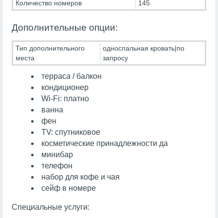
Количество номеров
145
Дополнительные опции:
Тип дополнительного
односпальная кровать|по
места
запросу
терраса / балкон
кондиционер
Wi-Fi: платно
ванна
фен
TV: спутниковое
косметические принадлежности да
минибар
телефон
набор для кофе и чая
сейф в номере
Специальные услуги: