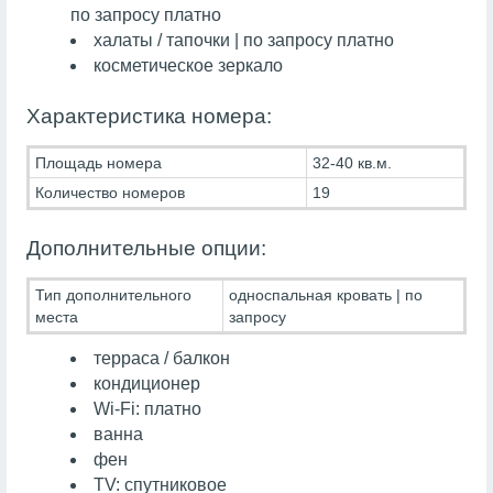
по запросу платно
халаты / тапочки | по запросу платно
косметическое зеркало
Характеристика номера:
Площадь номера
32-40 кв.м.
Количество номеров
19
Дополнительные опции:
Тип дополнительного
односпальная кровать | по
места
запросу
терраса / балкон
кондиционер
Wi-Fi: платно
ванна
фен
TV: спутниковое