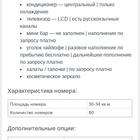
кондиционер — центральный | только
охлаждение
телевизор — LCD | есть русскоязычные
каналы
мини бар — не заполнен | наполнение по
запросу платно
уголок чай/кофе | разовое наполнение по
прибытию бесплатно | дальнейшее пополнение
по запросу платно
халаты / тапочки | по запросу платно
косметическое зеркало
Характеристика номера:
Площадь номера
30-34 кв.м.
Количество номеров
80
Дополнительные опции: