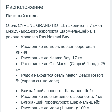
Расположение
Пляжный отель
Отель CYRENE GRAND HOTEL находится в 7 км от
Международного аэропорта Шарм-эль-Шейха, в
районе Montazah Ras Nasrani Bay.
Расстояние до моря: первая береговая
линия
Расстояние до Naama Bay: 17 км.
Расстояние до Old Market (Старый Город): 25
км
Рядом находится отель ­­­­­­­­­­­­­­­­­­­­­­­­­­­­Melton Beach Resort
5* (справа см. на море)
Ближайший аэропорт: Шарм-эль-Шейх
Расстояние до ближайшего аэропорта: 7 км
Ближайший город/курорт: Шарм-эль-Шейх
Расстояние до моря (1 линия): 100 м