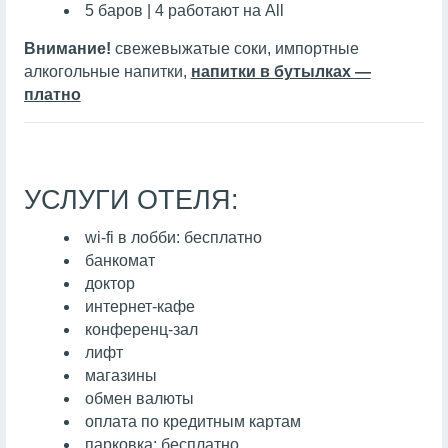
5 баров | 4 работают на All
Внимание!
свежевыжатые соки, импортные
алкогольные напитки,
напитки в бутылках —
платно
УСЛУГИ ОТЕЛЯ:
wi-fi в лобби: бесплатно
банкомат
доктор
интернет-кафе
конференц-зал
лифт
магазины
обмен валюты
оплата по кредитным картам
парковка: бесплатно