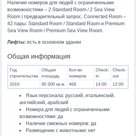
Наличие номеров для людей с ограниченными
возможностями – 2 Standard Room / 2 Sea View
Room | предварительный запрос. Connected Room –
42 пары: Standard Room / Standard Room и Premium
Sea View Room / Premium Sea View Room.
Лифты
: есть в основном здании
Общая информация
Год
Общая
Кол-во
Check-
Check-
строительства
площадь
номеров
in
out
2010
85 000 кв.м.
468
14:00
12:00
Язык персонала: русский, итальянский,
английский, арабский
Номера для людей с ограниченными
возможностями: да
Наличие смежных номеров: да
Размещение с животными: нет