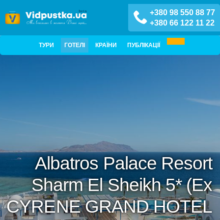
+380 98 550 88 77
+380 66 122 11 22
ТУРИ
ГОТЕЛІ
КРАЇНИ
ПУБЛІКАЦІЇ
Albatros Palace Resort
Sharm El Sheikh 5* (Ex
CYRENE GRAND HOTEL