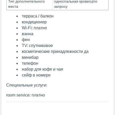
Тип дополнительного
односпальная кровать|по
места
запросу
терраса / балкон
кондиционер
Wi-Fi: платно
ванна
фен
TV: спутниковое
косметические принадлежности да
минибар
телефон
набор для кофе и чая
сейф в номере
Специальные услуги:
room service: платно