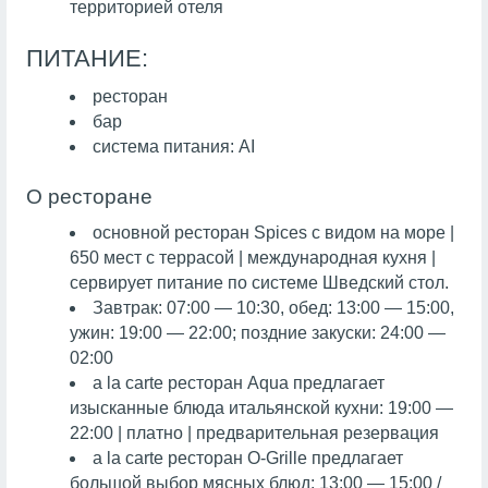
территорией отеля
ПИТАНИЕ:
ресторан
бар
система питания:
AI
О ресторане
основной ресторан Spices с видом на море |
650 мест с террасой | международная кухня |
сервирует питание по системе Шведский стол.
Завтрак: 07:00 — 10:30, обед: 13:00 — 15:00,
ужин: 19:00 — 22:00; поздние закуски: 24:00 —
02:00
a la carte ресторан Aqua предлагает
изысканные блюда итальянской кухни: 19:00 —
22:00 | платно | предварительная резервация
a la carte ресторан О-Grille предлагает
большой выбор мясных блюд: 13:00 — 15:00 /