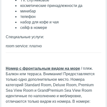
TV: спутниковое
косметические принадлежности да
минибар
телефон
набор для кофе и чая
сейф в номере
Специальные услуги:
room service: платно
Номер с фронтальным видом на море
/ пляж.
Балкон или терраса. Внимание! Предоставляется
только одно дополнительное место. Номера
категорий Standard Room, Deluxe Room, Premium
Sea View Room и GrandPremium Sea View Room
идентичные по наполнению и меблировке,
отличаются только видом из номера. В номере: