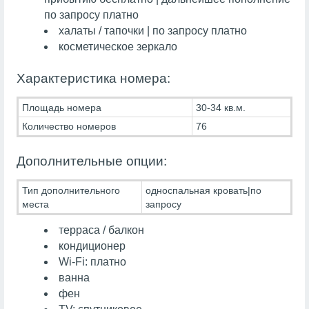
по запросу платно
халаты / тапочки | по запросу платно
косметическое зеркало
Характеристика номера:
Площадь номера
30-34 кв.м.
Количество номеров
76
Дополнительные опции:
Тип дополнительного
односпальная кровать|по
места
запросу
терраса / балкон
кондиционер
Wi-Fi: платно
ванна
фен