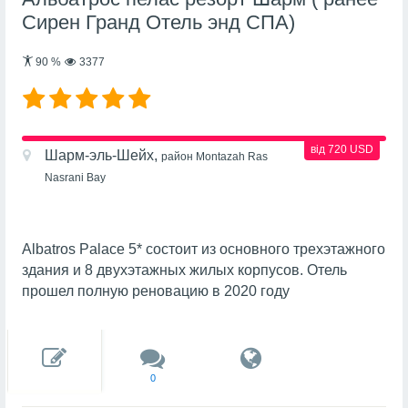
Сирен Гранд Отель энд СПА)
90
%
3377
від 720 USD
Шарм-эль-Шейх,
район Montazah Ras
Nasrani Bay
Albatros Palace 5* состоит из основного трехэтажного
здания и 8 двухэтажных жилых корпусов. Отель
прошел полную реновацию в 2020 году
0