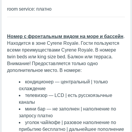
room service: платно
Номер с фронтальным видом на море и бассейн
.
Находится в зоне Cyrene Royale. Гости пользуются
всеми преимуществами Cyrene Royale. В номере
twin beds или king size bed. Балкон или терраса.
Внимание! Предоставляется только одно
дополнительное место. В номере:
кондиционер — центральный | только
охлаждение
телевизор — LCD | есть русскоязычные
каналы
мини бар — не заполнен | наполнение по
запросу платно
уголок чай/кофе | разовое наполнение по
прибытию бесплатно | дальнейшее пополнение