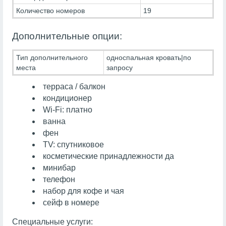
Количество номеров
19
Дополнительные опции:
Тип дополнительного
односпальная кровать|по
места
запросу
терраса / балкон
кондиционер
Wi-Fi: платно
ванна
фен
TV: спутниковое
косметические принадлежности да
минибар
телефон
набор для кофе и чая
сейф в номере
Специальные услуги: