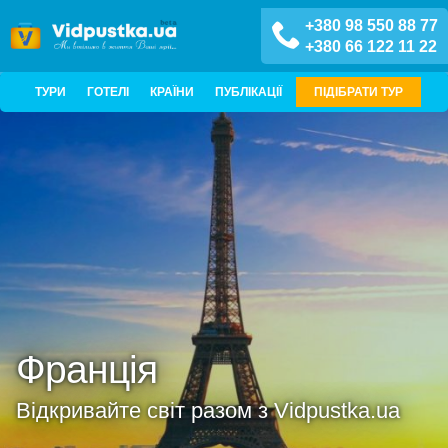
+380 98 550 88 77
+380 66 122 11 22
ТУРИ
ГОТЕЛІ
КРАЇНИ
ПУБЛІКАЦІЇ
ПІДІБРАТИ ТУР
Франція
Відкривайте світ разом з Vidpustka.ua