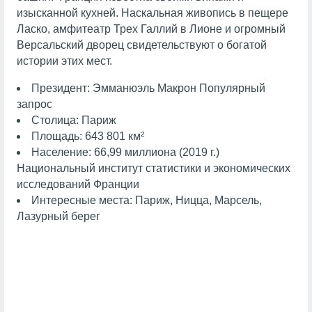
изысканной кухней. Наскальная живопись в пещере
Ласко, амфитеатр Трех Галлий в Лионе и огромный
Версальский дворец свидетельствуют о богатой
истории этих мест.
Президент: Эмманюэль Макрон Популярный
запрос
Столица: Париж
Площадь: 643 801 км²
Население: 66,99 миллиона (2019 г.)
Национальный институт статистики и экономических
исследований Франции
Интересные места: Париж, Ницца, Марсель,
Лазурный берег