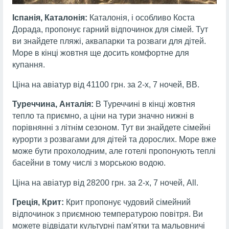
Іспанія, Каталонія:
Каталонія, і особливо Коста
Дорада, пропонує гарний відпочинок для сімей. Тут
ви знайдете пляжі, аквапарки та розваги для дітей.
Море в кінці жовтня ще досить комфортне для
купання.
Ціна на авіатур від 41100 грн. за 2-х, 7 ночей, ВВ.
Туреччина, Анталія:
В Туреччині в кінці жовтня
тепло та приємно, а ціни на тури значно нижні в
порівнянні з літнім сезоном. Тут ви знайдете сімейні
курорти з розвагами для дітей та дорослих. Море вже
може бути прохолодним, але готелі пропонують теплі
басейни в тому числі з морською водою.
Ціна на авіатур від 28200 грн. за 2-х, 7 ночей, All.
Греція, Крит:
Крит пропонує чудовий сімейний
відпочинок з приємною температурою повітря. Ви
можете відвідати культурні пам'ятки та мальовничі