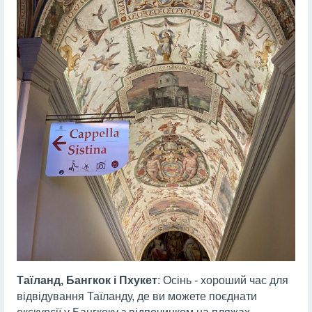
Таїланд, Бангкок і Пхукет
: Осінь - хороший час для
відвідування Таїланду, де ви можете поєднати