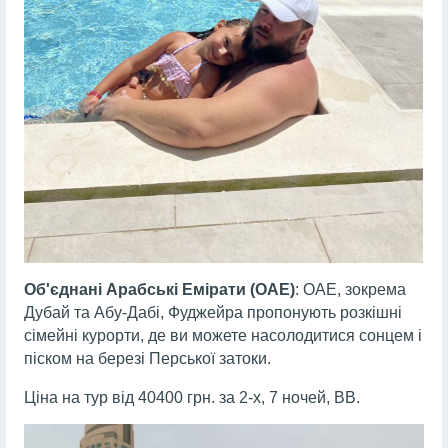
Об'єднані Арабські Емірати (ОАЕ)
: ОАЕ, зокрема
Дубай та Абу-Дабі, Фуджейра пропонують розкішні
сімейні курорти, де ви можете насолодитися сонцем і
піском на березі Перської затоки.
Ціна на тур від 40400 грн. за 2-х, 7 ночей, ВВ.