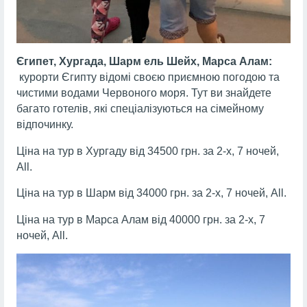
Єгипет,
Хургада, Шарм ель Шейх, Марса Алам:
курорти Єгипту відомі своєю приємною погодою та
чистими водами Червоного моря. Тут ви знайдете
багато готелів, які спеціалізуються на сімейному
відпочинку.
Ціна на тур в Хургаду від 34500 грн. за 2-х, 7 ночей,
All.
Ціна на тур в Шарм від 34000 грн. за 2-х, 7 ночей, All.
Ціна на тур в Марса Алам від 40000 грн. за 2-х, 7
ночей, All.