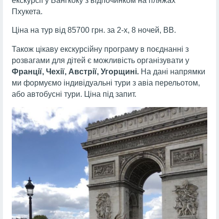
екскурсії у Бангкоку з відпочинком на пляжах
Пхукета.
Ціна на тур від 85700 грн. за 2-х, 8 ночей, ВВ.
Також цікаву екскурсійну програму в поєднанні з
розвагами для дітей є можливість організувати у
Франції, Чехії, Австрії, Угорщині.
На дані напрямки
ми формуємо індивідуальні тури з авіа перельотом,
або автобусні тури. Ціна під запит.