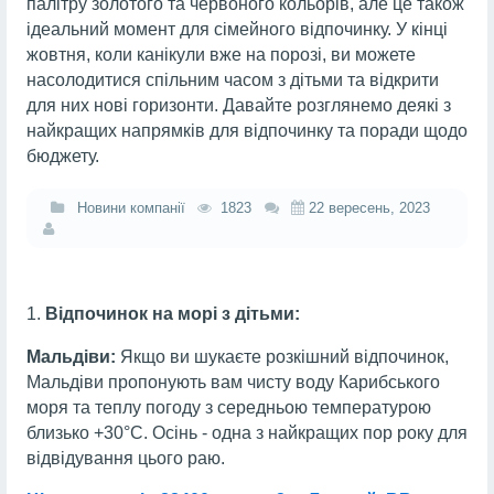
палітру золотого та червоного кольорів, але це також
ідеальний момент для сімейного відпочинку. У кінці
жовтня, коли канікули вже на порозі, ви можете
насолодитися спільним часом з дітьми та відкрити
для них нові горизонти. Давайте розглянемо деякі з
найкращих напрямків для відпочинку та поради щодо
бюджету.
Новини компанії
1823
22 вересень, 2023
Відпочинок на морі з дітьми:
Мальдіви:
Якщо ви шукаєте розкішний відпочинок,
Мальдіви пропонують вам чисту воду Карибського
моря та теплу погоду з середньою температурою
близько +30°C. Осінь - одна з найкращих пор року для
відвідування цього раю.