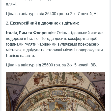
пляжі.
Ціна на авіатур в від 36400 грн. за 2-х, 7 ночей, All.
Екскурсійний відпочинок з дітьми:
Італія, Рим та Флоренція:
Осінь – ідеальний час для
подорожі в Італію. Погода досить комфортна щоб
годинами гуляти чарівними вуличками прекрасних
містечок, відвідувати історичні місця і подорожувати
Італією на авто.
Ціна на авіатур від 25600 грн. за 2-х, 5 ночей, ВВ.