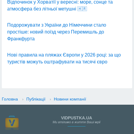
Відпочинок у Хорватії у вересні: море, сонце та
атмосфера без літньої метушні 🇭🇷
Подорожувати з України до Німеччини стало
простіше: новий поїзд через Перемишль до
Франкфурта
Нові правила на пляжах Європи у 2026 році: за що
туристів можуть оштрафувати на тисячі євро
Головна
›
Публікації
›
Новини компанії
VIDPUSTKA.UA
Ми втілимо в життя Ваші мрії