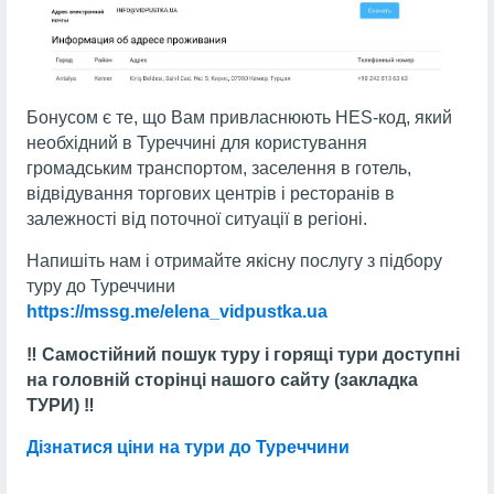
Бонусом є те, що Вам привласнюють HES-код, який
необхідний в Туреччині для користування
громадським транспортом, заселення в готель,
відвідування торгових центрів і ресторанів в
залежності від поточної ситуації в регіоні.
Напишіть нам і отримайте якісну послугу з підбору
туру до Туреччини
https://mssg.me/elena_vidpustka.ua
‼️ Самостійний пошук туру і горящі тури доступні
на головній сторінці нашого сайту (закладка
ТУРИ) ‼️
Дізнатися ціни на тури до Туреччини