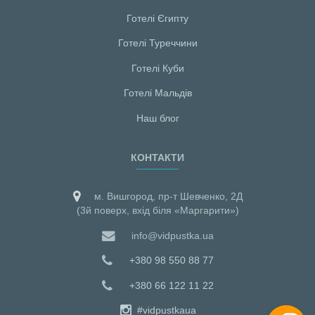
Готелі Єгипту
Готелі Туреччини
Готелі Куби
Готелі Мальдiв
Наш блог
КОНТАКТИ
м. Вишгород, пр-т Шевченко, 2Д
(3й поверх, вхід біля «Маргарити»)
info@vidpustka.ua
+380 98 550 88 77
+380 66 122 11 22
#vidpustkaua