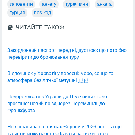
заповнити
анкету
туреччини
анкета
турция
hes-код
ЧИТАЙТЕ ТАКОЖ
Закордонний паспорт перед відпусткою: що потрібно
перевірити до бронювання туру
Відпочинок у Хорватії у вересні: море, сонце та
атмосфера без літньої метушні 🇭🇷
Подорожувати з України до Німеччини стало
простіше: новий поїзд через Перемишль до
Франкфурта
Нові правила на пляжах Європи у 2026 році: за що
туристів можуть оштрафувати на тисячі євро