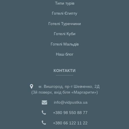
Типи турів
Готелі Єгипту
Готелі Туреччини
Готелі Куби
Готелі Мальдiв
Наш блог
КОНТАКТИ
м. Вишгород, пр-т Шевченко, 2Д
(3й поверх, вхід біля «Маргарити»)
info@vidpustka.ua
+380 98 550 88 77
+380 66 122 11 22