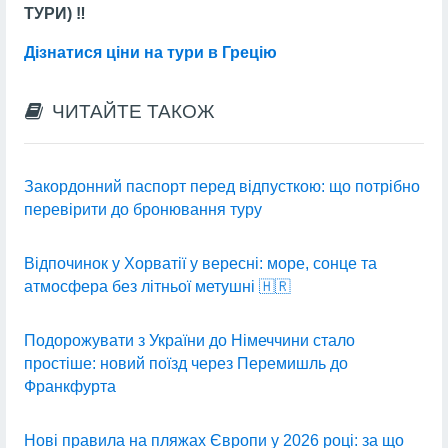
ТУРИ) ‼️
Дізнатися ціни на тури в Грецію
ЧИТАЙТЕ ТАКОЖ
Закордонний паспорт перед відпусткою: що потрібно
перевірити до бронювання туру
Відпочинок у Хорватії у вересні: море, сонце та
атмосфера без літньої метушні 🇭🇷
Подорожувати з України до Німеччини стало
простіше: новий поїзд через Перемишль до
Франкфурта
Нові правила на пляжах Європи у 2026 році: за що