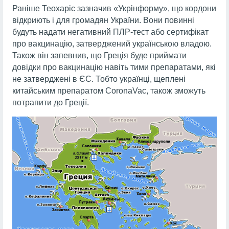
Раніше Теохаріс зазначив «Укрінформу», що кордони
відкриють і для громадян України. Вони повинні
будуть надати негативний ПЛР-тест або сертифікат
про вакцинацію, затверджений українською владою.
Також він запевнив, що Греція буде приймати
довідки про вакцинацію навіть тими препаратами, які
не затверджені в ЄС. Тобто українці, щеплені
китайським препаратом CoronaVac, також зможуть
потрапити до Греції.