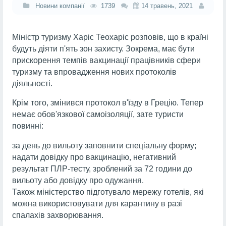
Новини компанії
1739
14 травень, 2021
Міністр туризму Харіс Теохаріс розповів, що в країні
будуть діяти п'ять зон захисту. Зокрема, має бути
прискорення темпів вакцинації працівників сфери
туризму та впровадження нових протоколів
діяльності.
Крім того, змінився протокол в'їзду в Грецію. Тепер
немає обов'язкової самоізоляції, зате туристи
повинні:
за день до вильоту заповнити спеціальну форму;
надати довідку про вакцинацію, негативний
результат ПЛР-тесту, зроблений за 72 години до
вильоту або довідку про одужання.
Також міністерство підготувало мережу готелів, які
можна використовувати для карантину в разі
спалахів захворювання.