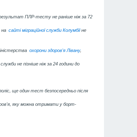
й результат ПЛР-тесту не раніше ніж за 72
я на
сайті міграційної служби Колумбії
не
Міністерства
охорони здоров'я Лівану
,
служби не пізніше ніж за 24 години до
поліс, ще один тест безпосередньо після
оров'я, яку можна отримати у борт-