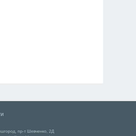
ТИ
ишгород, пр-т Шевченко, 2Д