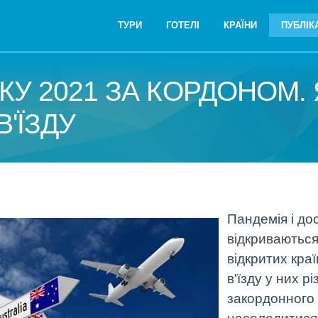
ТУРИ
ГОТЕЛІ
КРАЇНИ
ПУБЛІКА
КУ 2021 ЗА КОРДОНОМ. 
В'ЇЗДУ
Пандемія і до
відкриваються
відкритих кра
в'їзду у них рі
закордонного 