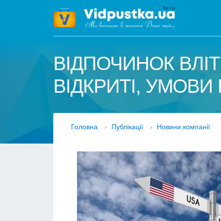
ВІДПОЧИНОК ВЛІТ
ВІДКРИТІ, УМОВИ 
Головна
›
Публікації
›
Новини компанії