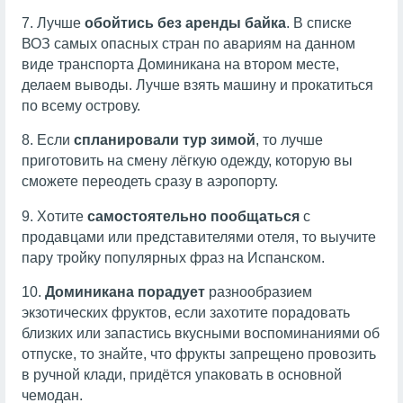
7. Лучше
обойтись без аренды байка
. В списке
ВОЗ самых опасных стран по авариям на данном
виде транспорта Доминикана на втором месте,
делаем выводы. Лучше взять машину и прокатиться
по всему острову.
8. Если
спланировали тур зимой
, то лучше
приготовить на смену лёгкую одежду, которую вы
сможете переодеть сразу в аэропорту.
9. Хотите
самостоятельно пообщаться
с
продавцами или представителями отеля, то выучите
пару тройку популярных фраз на Испанском.
10.
Доминикана порадует
разнообразием
экзотических фруктов, если захотите порадовать
близких или запастись вкусными воспоминаниями об
отпуске, то знайте, что фрукты запрещено провозить
в ручной клади, придётся упаковать в основной
чемодан.