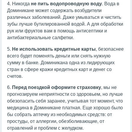
4. Никогда
не пить водопроводную воду
. Вода в
Доминикане может содержать возбудители
различных заболеваний. Даже умываться и чистить
зубы лучше бутилированной водой. А для обработки
рук или фруктов вам в помощь антисептики и
антибактериальные салфетки.
5.
Не использовать кредитные карты
, безопаснее
всего будет поменять деньги или снять нужную
сумму в банке. Доминикана одна из лидирующих
стран в сфере кражи кредитных карт и денег со
счетов.
6.
Перед поездкой оформите страховку
, мы не
прогнозируем неприятности со здоровьем, но лучше
обезопасить себя заранее, учитывая тот момент, что
медицина в Доминикане платная. Еще хорошо было
бы собрать аптечку из необходимых средств: от
простуды, от аллергии, обезболивающие, от
отравлений и проблем с желудком.