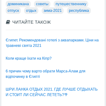
доминикана
советы
путешественнику
отпуск
отдых
зима-2021
республика
ЧИТАЙТЕ ТАКОЖ
Єгипет. Рекомендовані готелі з аквапарками. Ціни на
травневі свята 2021
Коли краще їхати на Кіпр?
6 причин чому варто обрати Марса-Алам для
відпочинку в Єгипті
ШРИ ЛАНКА ОТДЫХ 2021. ГДЕ ЛУЧШЕ ОТДЫХАТЬ
И СТОИТ ЛИ СЕЙЧАС ЛЕТЕТЬ?🌴