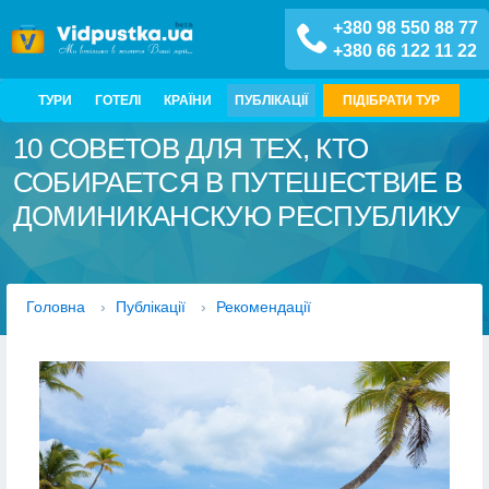
+380 98 550 88 77
+380 66 122 11 22
ТУРИ
ГОТЕЛІ
КРАЇНИ
ПУБЛІКАЦІЇ
ПІДІБРАТИ ТУР
10 СОВЕТОВ ДЛЯ ТЕХ, КТО
СОБИРАЕТСЯ В ПУТЕШЕСТВИЕ В
ДОМИНИКАНСКУЮ РЕСПУБЛИКУ
Головна
›
Публікації
›
Рекомендації