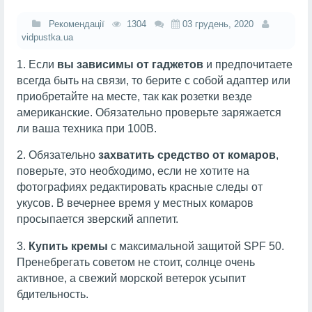
Рекомендації
1304
03 грудень, 2020
vidpustka.ua
1. Если
вы зависимы от гаджетов
и предпочитаете
всегда быть на связи, то берите с собой адаптер или
приобретайте на месте, так как розетки везде
американские. Обязательно проверьте заряжается
ли ваша техника при 100В.
2. Обязательно
захватить средство от комаров
,
поверьте, это необходимо, если не хотите на
фотографиях редактировать красные следы от
укусов. В вечернее время у местных комаров
просыпается зверский аппетит.
3.
Купить кремы
с максимальной защитой SPF 50.
Пренебрегать советом не стоит, солнце очень
активное, а свежий морской ветерок усыпит
бдительность.