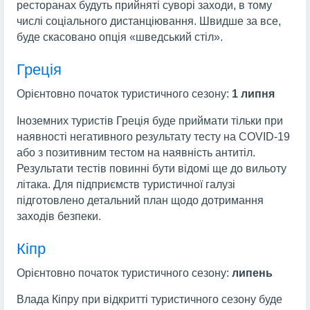
ресторанах будуть прийняті суворі заходи, в тому
числі соціального дистанціювання. Швидше за все,
буде скасовано опція «шведський стіл».
Греція
Орієнтовно початок туристичного сезону:
1 липня
Іноземних туристів Греція буде приймати тільки при
наявності негативного результату тесту на COVID-19
або з позитивним тестом на наявність антитіл.
Результати тестів повинні бути відомі ще до вильоту
літака. Для підприємств туристичної галузі
підготовлено детальний план щодо дотримання
заходів безпеки.
Кіпр
Орієнтовно початок туристичного сезону:
липень
Влада Кіпру при відкритті туристичного сезону буде