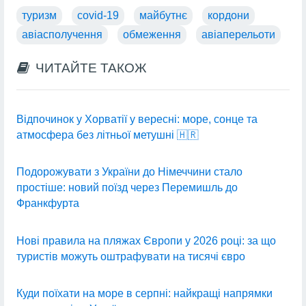
туризм
covid-19
майбутнє
кордони
авіасполучення
обмеження
авіаперельоти
ЧИТАЙТЕ ТАКОЖ
Відпочинок у Хорватії у вересні: море, сонце та
атмосфера без літньої метушні 🇭🇷
Подорожувати з України до Німеччини стало
простіше: новий поїзд через Перемишль до
Франкфурта
Нові правила на пляжах Європи у 2026 році: за що
туристів можуть оштрафувати на тисячі євро
Куди поїхати на море в серпні: найкращі напрямки