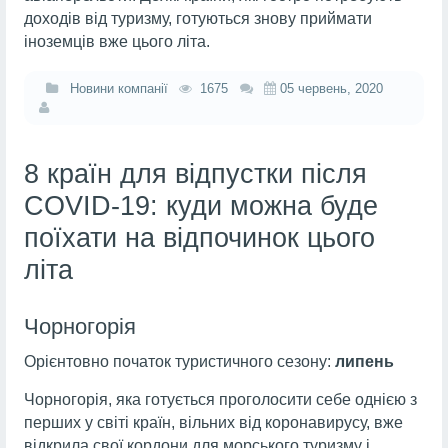
доходів від туризму, готуються знову приймати
іноземців вже цього літа.
Новини компанії
1675
05 червень, 2020
8 країн для відпустки після
COVID-19: куди можна буде
поїхати на відпочинок цього
літа
Чорногорія
Орієнтовно початок туристичного сезону:
липень
Чорногорія, яка готується проголосити себе однією з
перших у світі країн, вільних від коронавирусу, вже
відкрила свої кордони для морського туризму і