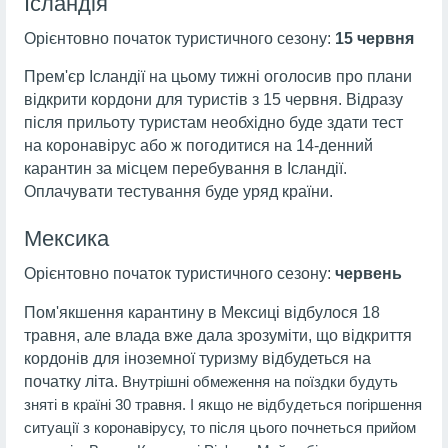
Ісландія
Орієнтовно початок туристичного сезону:
15 червня
Прем'єр Ісландії на цьому тижні оголосив про плани
відкрити кордони для туристів з 15 червня. Відразу
після прильоту туристам необхідно буде здати тест
на коронавірус або ж погодитися на 14-денний
карантин за місцем перебування в Ісландії.
Оплачувати тестування буде уряд країни.
Мексика
Орієнтовно початок туристичного сезону:
червень
Пом'якшення карантину в Мексиці відбулося 18
травня, але влада вже дала зрозуміти, що відкриття
кордонів для іноземної туризму відбудеться на
початку літа.
Внутрішні обмеження на поїздки будуть
зняті в країні 30 травня. І якщо не відбудеться погіршення
ситуації з коронавірусу, то після цього почнеться прийом