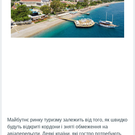
Майбутнє ринку туризму залежить від того, як швидко
будуть відкриті кордони і зняті обмеження на
авіаперельоти. Деякі країни, які гостро потребують