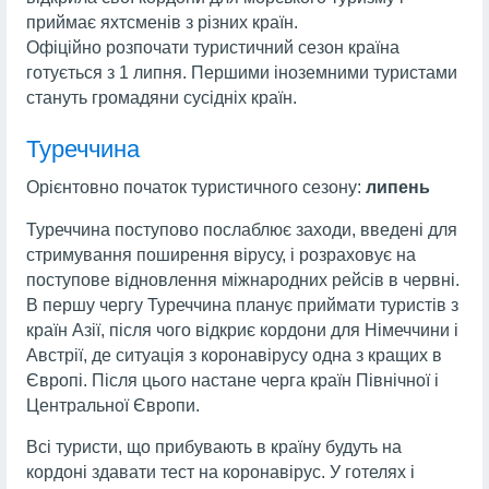
приймає яхтсменів з різних країн.
Офіційно розпочати туристичний сезон країна
готується з 1 липня. Першими іноземними туристами
стануть громадяни сусідніх країн.
Туреччина
Орієнтовно початок туристичного сезону:
липень
Туреччина поступово послаблює заходи, введені для
стримування поширення вірусу, і розраховує на
поступове відновлення міжнародних рейсів в червні.
В першу чергу Туреччина планує приймати туристів з
країн Азії, після чого відкриє кордони для Німеччини і
Австрії, де ситуація з коронавірусу одна з кращих в
Європі. Після цього настане черга країн Північної і
Центральної Європи.
Всі туристи, що прибувають в країну будуть на
кордоні здавати тест на коронавірус. У готелях і