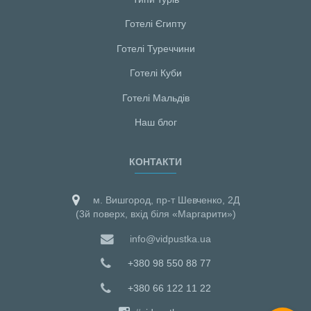
Готелі Єгипту
Готелі Туреччини
Готелі Куби
Готелі Мальдiв
Наш блог
КОНТАКТИ
м. Вишгород, пр-т Шевченко, 2Д
(3й поверх, вхід біля «Маргарити»)
info@vidpustka.ua
+380 98 550 88 77
+380 66 122 11 22