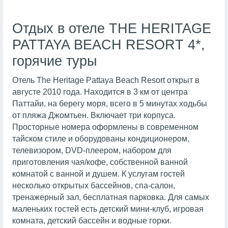
Отдых в отеле THE HERITAGE
PATTAYA BEACH RESORT 4*,
горячие туры
Отель The Heritage Pattaya Beach Resort открыт в
августе 2010 года. Находится в 3 км от центра
Паттайи, на берегу моря, всего в 5 минутах ходьбы
от пляжа Джомтьен. Включает три корпуса.
Просторные номера оформлены в современном
тайском стиле и оборудованы кондиционером,
телевизором, DVD-плеером, набором для
приготовления чая/кофе, собственной ванной
комнатой с ванной и душем. К услугам гостей
несколько открытых бассейнов, спа-салон,
тренажерный зал, бесплатная парковка. Для самых
маленьких гостей есть детский мини-клуб, игровая
комната, детский бассейн и водные горки.