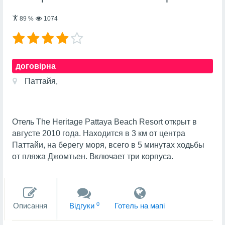
89
%
1074
договірна
Паттайя,
Отель The Heritage Pattaya Beach Resort открыт в
августе 2010 года. Находится в 3 км от центра
Паттайи, на берегу моря, всего в 5 минутах ходьбы
от пляжа Джомтьен. Включает три корпуса.
0
Описання
Вiдгуки
Готель на мапi