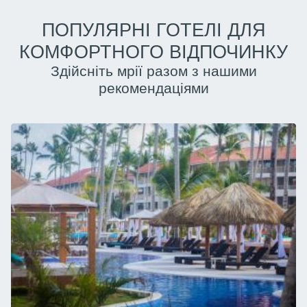
ПОПУЛЯРНІ ГОТЕЛІ ДЛЯ
КОМФОРТНОГО ВІДПОЧИНКУ
Здійсніть мрії разом з нашими
рекомендаціями