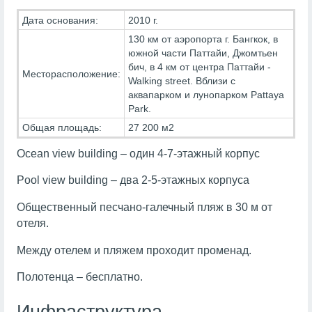
Дата основания:
2010 г.
130 км от аэропорта г. Бангкок, в
южной части Паттайи, Джомтьен
бич, в 4 км от центра Паттайи -
Месторасположение:
Walking street. Вблизи с
аквапарком и лунопарком Pattaya
Park.
Общая площадь:
27 200 м2
Ocean view building – один 4-7-этажный корпус
Pool view building – два 2-5-этажных корпуса
Общественный песчано-галечный пляж в 30 м от
отеля.
Между отелем и пляжем проходит променад.
Полотенца – бесплатно.